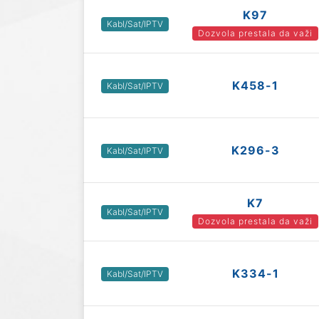
K97
Kabl/Sat/IPTV
Dozvola prestala da važi
K458-1
Kabl/Sat/IPTV
K296-3
Kabl/Sat/IPTV
K7
Kabl/Sat/IPTV
Dozvola prestala da važi
K334-1
Kabl/Sat/IPTV