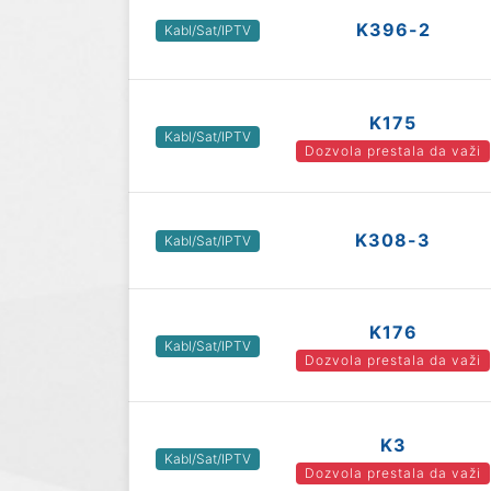
K396-2
Kabl/Sat/IPTV
K175
Kabl/Sat/IPTV
Dozvola prestala da važi
K308-3
Kabl/Sat/IPTV
K176
Kabl/Sat/IPTV
Dozvola prestala da važi
K3
Kabl/Sat/IPTV
Dozvola prestala da važi