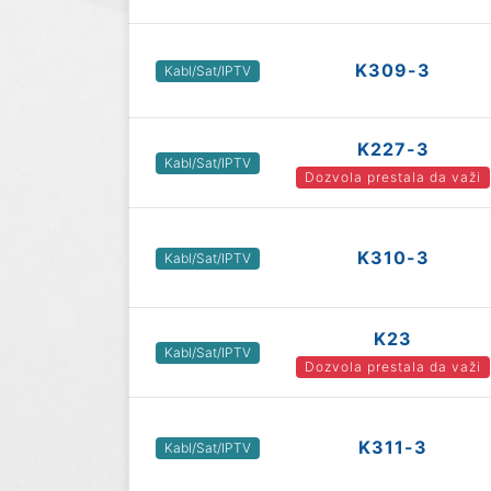
K309-3
Kabl/Sat/IPTV
K227-3
Kabl/Sat/IPTV
Dozvola prestala da važi
K310-3
Kabl/Sat/IPTV
K23
Kabl/Sat/IPTV
Dozvola prestala da važi
K311-3
Kabl/Sat/IPTV