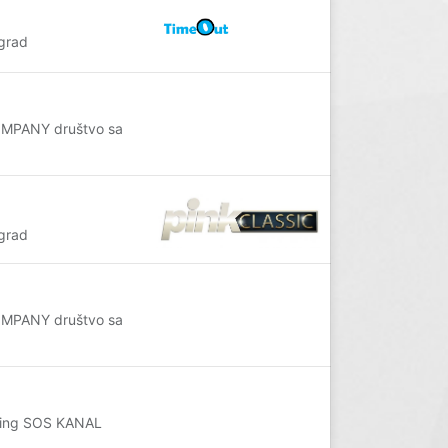
grad
OMPANY društvo sa
grad
OMPANY društvo sa
eting SOS KANAL