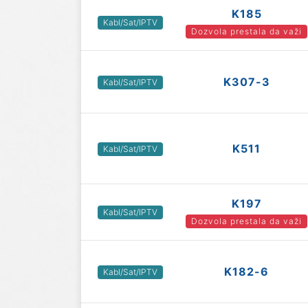
K185
Kabl/Sat/IPTV
Dozvola prestala da važi
K307-3
Kabl/Sat/IPTV
K511
Kabl/Sat/IPTV
K197
Kabl/Sat/IPTV
Dozvola prestala da važi
K182-6
Kabl/Sat/IPTV