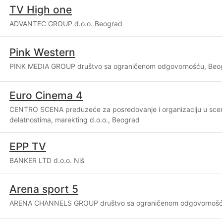
TV High one
ADVANTEC GROUP d.o.o. Beograd
Pink Western
PINK MEDIA GROUP društvo sa ograničenom odgovornošću, Beo
Euro Cinema 4
CENTRO SCENA preduzeće za posredovanje i organizaciju u sc
delatnostima, marekting d.o.o., Beograd
EPP TV
BANKER LTD d.o.o. Niš
Arena sport 5
ARENA CHANNELS GROUP društvo sa ograničenom odgovornošć