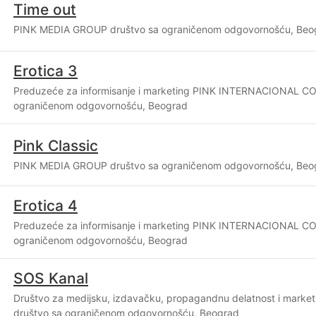
Time out
PINK MEDIA GROUP društvo sa ograničenom odgovornošću, Beo
Erotica 3
Preduzeće za informisanje i marketing PINK INTERNACIONAL C
ograničenom odgovornošću, Beograd
Pink Classic
PINK MEDIA GROUP društvo sa ograničenom odgovornošću, Beo
Erotica 4
Preduzeće za informisanje i marketing PINK INTERNACIONAL C
ograničenom odgovornošću, Beograd
SOS Kanal
Društvo za medijsku, izdavačku, propagandnu delatnost i mark
društvo sa ograničenom odgovornošću, Beograd