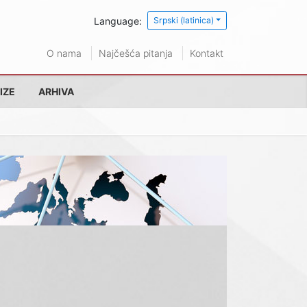
Language:
Srpski (latinica)
O nama
Najčešća pitanja
Kontakt
IZE
ARHIVA