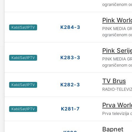
ograničenom o
Pink Worl
K284-3
Kabl/Sat/IPTV
PINK MEDIA GR
ograničenom o
Pink Serij
K283-3
Kabl/Sat/IPTV
PINK MEDIA GR
ograničenom o
TV Brus
K282-3
Kabl/Sat/IPTV
RADIO-TELEVIZ
Prva Worl
K281-7
Kabl/Sat/IPTV
Prva televizija
Bapnet