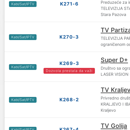
Preduzeće za i
K271-6
Kabl/Sat/IPTV
TELEVIZIJA ST
Stara Pazova
TV Partiz
K270-3
Kabl/Sat/IPTV
TELEVIZIJA PA
ograničenom o
Super D+
K269-3
Kabl/Sat/IPTV
Društvo sa og
Dozvola prestala da važi
LASER VISION d.
TV Kralje
Privredno druš
K268-2
Kabl/Sat/IPTV
KRALJEVO I IB
Kraljevo
TV Golija
K267-4
Kabl/Sat/IPTV