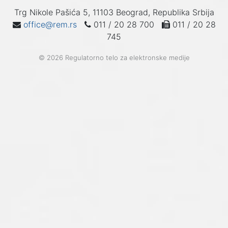
Trg Nikole Pašića 5, 11103 Beograd, Republika Srbija
office@rem.rs
011 / 20 28 700
011 / 20 28
745
© 2026 Regulatorno telo za elektronske medije