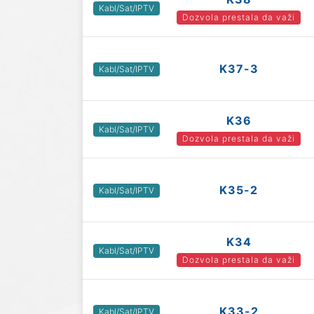
Kabl/Sat/IPTV
Dozvola prestala da važi
K37-3
Kabl/Sat/IPTV
K36
Kabl/Sat/IPTV
Dozvola prestala da važi
K35-2
Kabl/Sat/IPTV
K34
Kabl/Sat/IPTV
Dozvola prestala da važi
K33-2
Kabl/Sat/IPTV