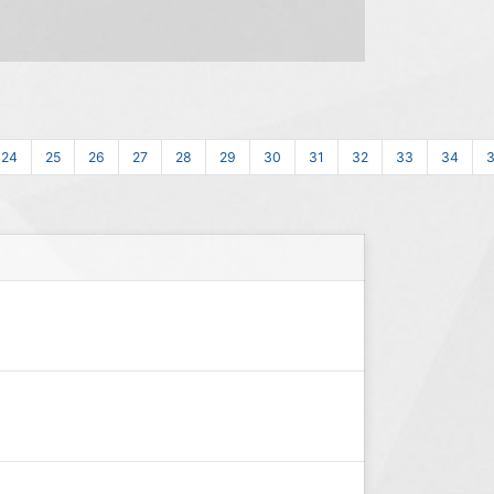
24
25
26
27
28
29
30
31
32
33
34