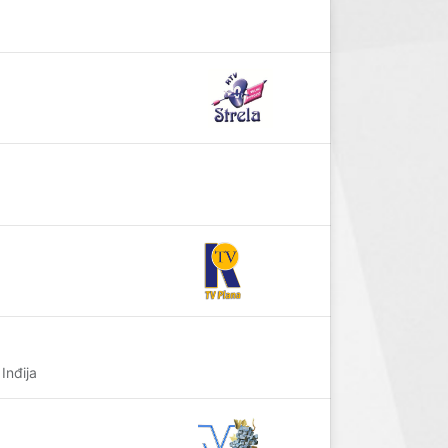
Inđija