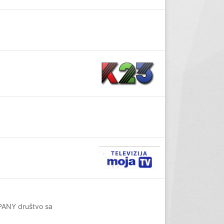
PANY društvo sa