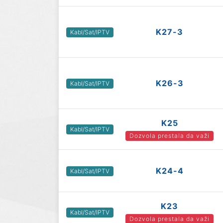
K27-3
Kabl/Sat/IPTV
K26-3
Kabl/Sat/IPTV
K25
Kabl/Sat/IPTV
Dozvola prestala da važi
K24-4
Kabl/Sat/IPTV
K23
Kabl/Sat/IPTV
Dozvola prestala da važi