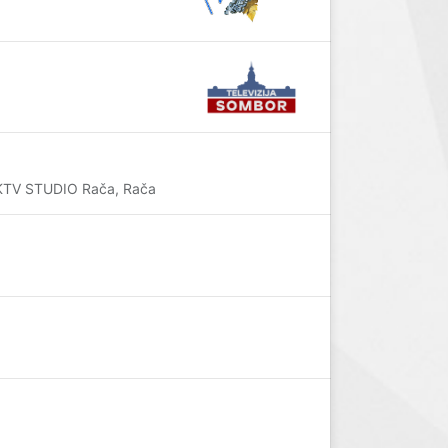
ma KTV STUDIO Rača, Rača