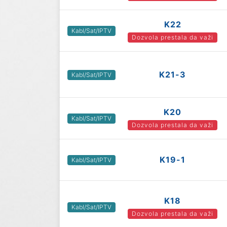
K22
Kabl/Sat/IPTV
Dozvola prestala da važi
K21-3
Kabl/Sat/IPTV
K20
Kabl/Sat/IPTV
Dozvola prestala da važi
K19-1
Kabl/Sat/IPTV
K18
Kabl/Sat/IPTV
Dozvola prestala da važi