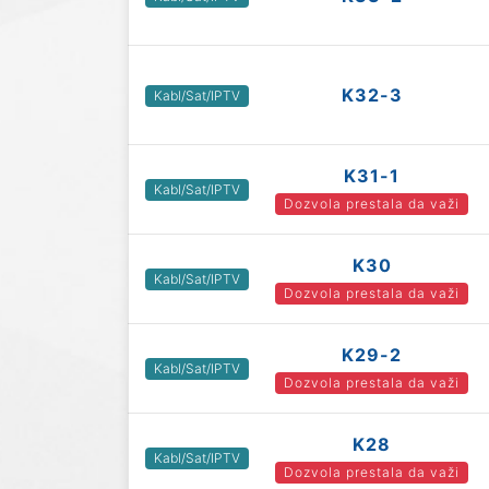
K32-3
Kabl/Sat/IPTV
K31-1
Kabl/Sat/IPTV
Dozvola prestala da važi
K30
Kabl/Sat/IPTV
Dozvola prestala da važi
K29-2
Kabl/Sat/IPTV
Dozvola prestala da važi
K28
Kabl/Sat/IPTV
Dozvola prestala da važi