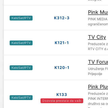
Pink Mu
K312-3
Kabl/Sat/IPTV
PINK MEDIA
ograničenom
TV City
K121-1
Kabl/Sat/IPTV
Preduzeće za
RTV CITY d.
TV For
K120-1
Kabl/Sat/IPTV
Udruženje 
Prijepolje
Pink Plu
Preduzeće za
K133
Kabl/Sat/IPTV
PINK INTE
Dozvola prestala da važi
društvo sa 