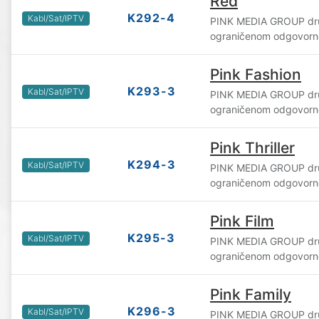
Red
K292-4
Kabl/Sat/IPTV
PINK MEDIA GROUP dru
ograničenom odgovorn
Pink Fashion
K293-3
Kabl/Sat/IPTV
PINK MEDIA GROUP dru
ograničenom odgovorn
Pink Thriller
K294-3
Kabl/Sat/IPTV
PINK MEDIA GROUP dru
ograničenom odgovorn
Pink Film
K295-3
Kabl/Sat/IPTV
PINK MEDIA GROUP dru
ograničenom odgovorn
Pink Family
K296-3
Kabl/Sat/IPTV
PINK MEDIA GROUP dru