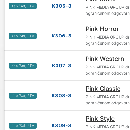
K305-3
Kabl/Sat/IPTV
PINK MEDIA GROUP dru
ograničenom odgovorn
Pink Horror
K306-3
Kabl/Sat/IPTV
PINK MEDIA GROUP dru
ograničenom odgovorn
Pink Western
K307-3
Kabl/Sat/IPTV
PINK MEDIA GROUP dru
ograničenom odgovorn
Pink Classic
K308-3
Kabl/Sat/IPTV
PINK MEDIA GROUP dru
ograničenom odgovorn
Pink Style
K309-3
Kabl/Sat/IPTV
PINK MEDIA GROUP dru