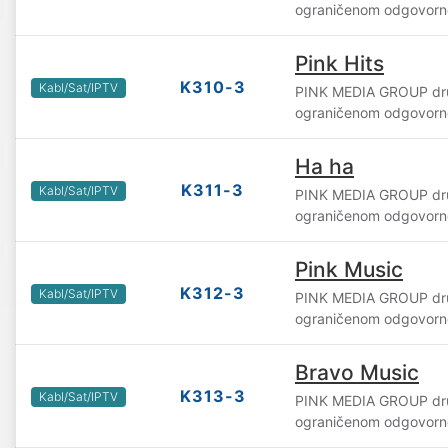
ograničenom odgovorn
Pink Hits
K310-3
Kabl/Sat/IPTV
PINK MEDIA GROUP dru
ograničenom odgovorn
Ha ha
K311-3
Kabl/Sat/IPTV
PINK MEDIA GROUP dru
ograničenom odgovorn
Pink Music
K312-3
Kabl/Sat/IPTV
PINK MEDIA GROUP dru
ograničenom odgovorn
Bravo Music
K313-3
Kabl/Sat/IPTV
PINK MEDIA GROUP dru
ograničenom odgovorn