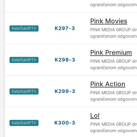
ograničenom odgovorn
Pink Movies
K297-3
Kabl/Sat/IPTV
PINK MEDIA GROUP dru
ograničenom odgovorn
Pink Premium
K298-3
Kabl/Sat/IPTV
PINK MEDIA GROUP dru
ograničenom odgovorn
Pink Action
K299-3
Kabl/Sat/IPTV
PINK MEDIA GROUP dru
ograničenom odgovorn
Lol
K300-3
Kabl/Sat/IPTV
PINK MEDIA GROUP dru
ograničenom odgovorn