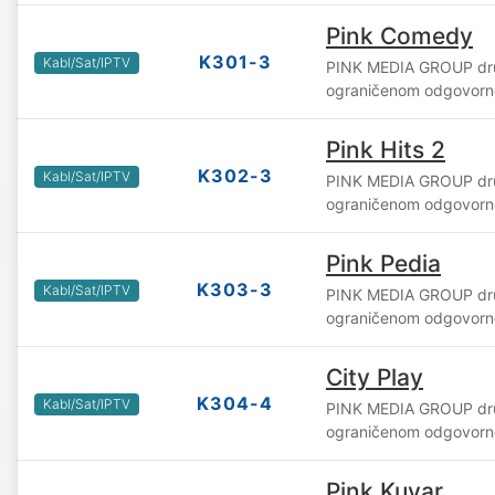
Pink Comedy
K301-3
Kabl/Sat/IPTV
PINK MEDIA GROUP dru
ograničenom odgovorn
Pink Hits 2
K302-3
Kabl/Sat/IPTV
PINK MEDIA GROUP dru
ograničenom odgovorn
Pink Pedia
K303-3
Kabl/Sat/IPTV
PINK MEDIA GROUP dru
ograničenom odgovorn
City Play
K304-4
Kabl/Sat/IPTV
PINK MEDIA GROUP dru
ograničenom odgovorn
Pink Kuvar