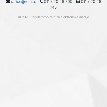
office@rem.rs
011 / 20 28 700
011 / 20 28
745
© 2026 Regulatorno telo za elektronske medije