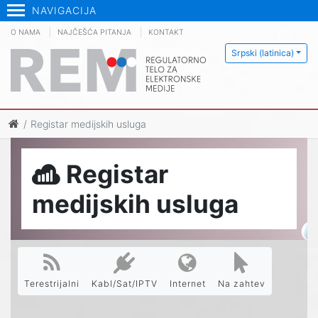
NAVIGACIJA
O NAMA
NAJČEŠĆA PITANJA
KONTAKT
Srpski (latinica)
Registar medijskih usluga
Registar
medijskih usluga
Terestrijalni
Kabl/Sat/IPTV
Internet
Na zahtev