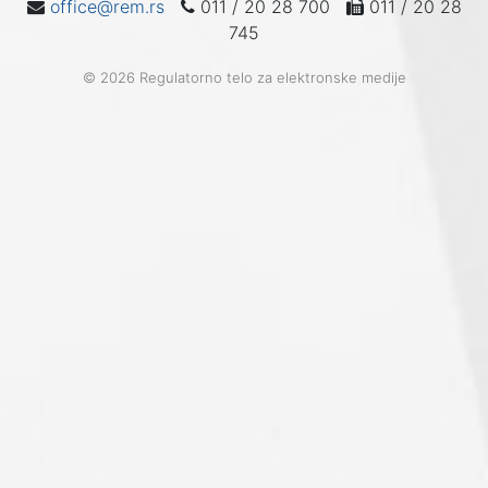
office@rem.rs
011 / 20 28 700
011 / 20 28
745
© 2026 Regulatorno telo za elektronske medije