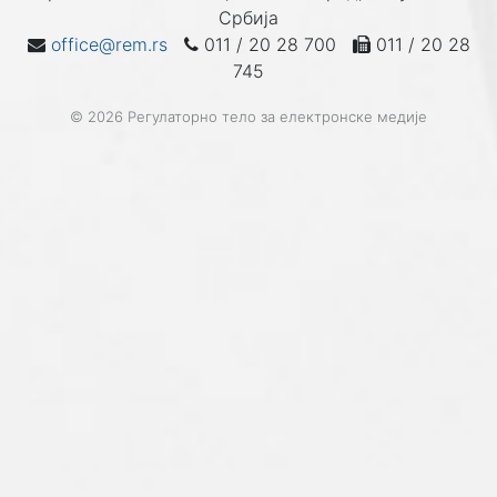
Србија
office@rem.rs
011 / 20 28 700
011 / 20 28
745
© 2026 Регулаторно тело за електронске медије