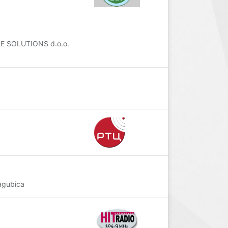
IDE SOLUTIONS d.o.o.
agubica