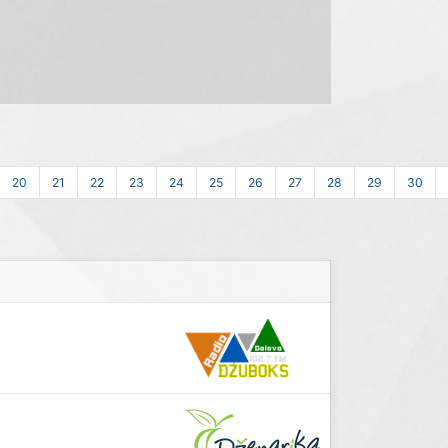
20
21
22
23
24
25
26
27
28
29
30