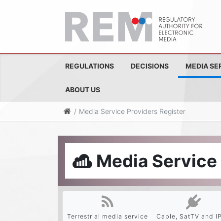
REGULATIONS
DECISIONS
MEDIA SE
ABOUT US
Media Service Providers Register
Media Service 
Terrestrial media service
Cable, SatTV and I