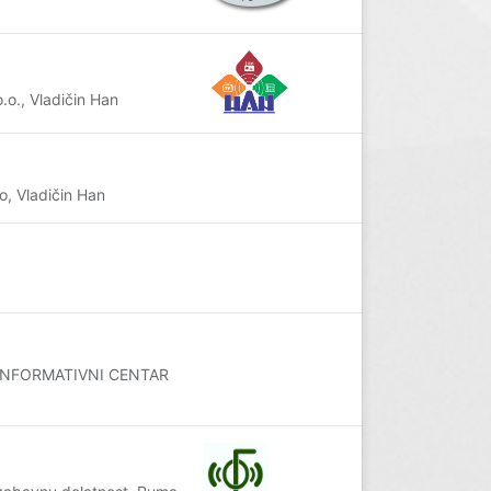
., Vladičin Han
 Vladičin Han
NO INFORMATIVNI CENTAR