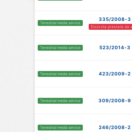
335/2008-3
Terrestrial media service
Dozvola prestala da 
523/2014-3
Terrestrial media service
423/2009-2
Terrestrial media service
309/2008-9
Terrestrial media service
246/2008-2
Terrestrial media service