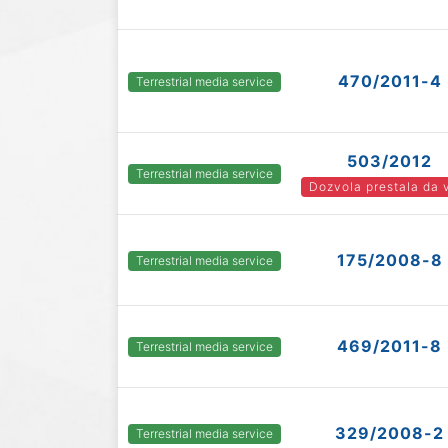
470/2011-4
Terrestrial media service
503/2012
Terrestrial media service
Dozvola prestala da 
175/2008-8
Terrestrial media service
469/2011-8
Terrestrial media service
329/2008-2
Terrestrial media service