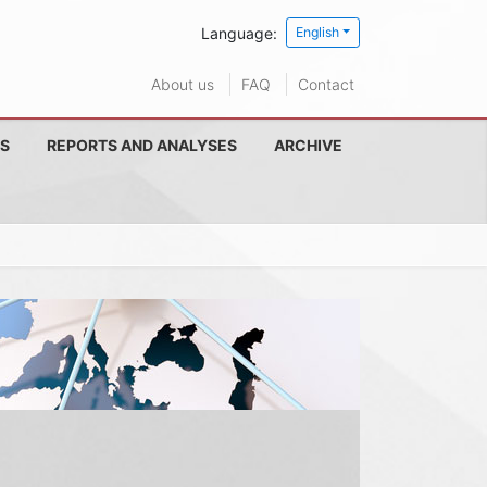
Language:
English
About us
FAQ
Contact
S
REPORTS AND ANALYSES
ARCHIVE