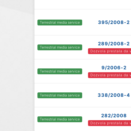
395/2008-2
Terrestrial media service
289/2008-2
Terrestrial media service
Dozvola prestala da 
9/2006-2
Terrestrial media service
Dozvola prestala da 
338/2008-4
Terrestrial media service
282/2008
Terrestrial media service
Dozvola prestala da 