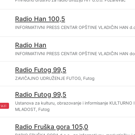
Radio Han 100,5
INFORMATIVNI PRESS CENTAR OPŠTINE VLADIČIN HAN d.o.o
Radio Han
INFORMATIVNI PRESS CENTAR OPŠTINE VLADIČIN HAN doo,
Radio Futog 99,5
ZAVIČAJNO UDRUŽENJE FUTOG, Futog
Radio Futog 99,5
Ustanova za kulturu, obrazovanje i informisanje KULTUR
vazi
MLADOST, Futog
Radio Fruška gora 105,0