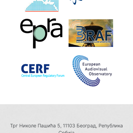
Трг Николе Пашића 5, 11103 Београд, Република
Србија