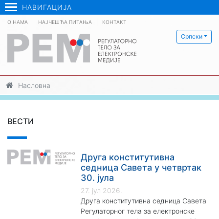
НАВИГАЦИЈА
О НАМА
НАЈЧЕШЋА ПИТАЊА
КОНТАКТ
Српски
Насловна
ВЕСТИ
Друга конститутивна
седница Савета у четвртак
30. јула
27. јул 2026.
Друга конститутивна седница Савета
Регулаторног тела за електронске