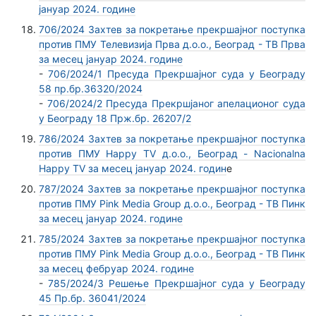
јануар 2024. године
706/2024 Захтев за покретање прекршајног поступка
против ПМУ Телевизија Прва д.о.о., Београд - ТВ Прва
за месец јануар 2024. године
-
706/2024/1 Пресуда Прекршајног суда у Београду
58 пр.бр.36320/2024
-
706/2024/2 Пресуда Прекршјаног апелационог суда
у Београду 18 Прж.бр. 26207/2
786/2024 Захтев за покретање прекршајног поступка
против ПМУ Happy TV д.о.о., Београд - Nacionalna
Happy TV за месец јануар 2024. годин
е
787/2024 Захтев за покретање прекршајног поступка
против ПМУ Pink Media Group д.о.о., Београд - ТВ Пинк
за месец јануар 2024. године
785/2024 Захтев за покретање прекршајног поступка
против ПМУ Pink Media Group д.о.о., Београд - ТВ Пинк
за месец фебруар 2024. године
-
785/2024/3 Решење Прекршајног суда у Београду
45 Пр.бр. 36041/2024