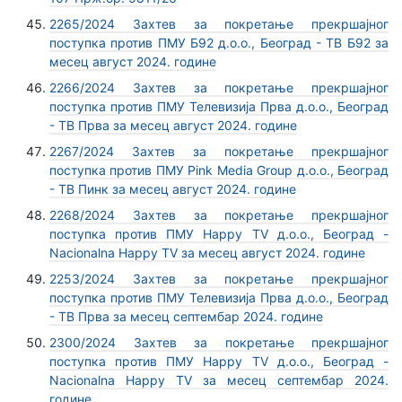
2265/2024 Захтев за покретање прекршајног
поступка против ПМУ Б92 д.о.о., Београд - ТВ Б92 за
месец август 2024. године
2266/2024 Захтев за покретање прекршајног
поступка против ПМУ Телевизија Прва д.о.о., Београд
- ТВ Прва за месец август 2024. године
2267/2024 Захтев за покретање прекршајног
поступка против ПМУ Pink Media Group д.о.о., Београд
- ТВ Пинк за месец август 2024. године
2268/2024 Захтев за покретање прекршајног
поступка против ПМУ Happy TV д.о.о., Београд -
Nacionalna Happy TV за месец август 2024. године
2253/2024 Захтев за покретање прекршајног
поступка против ПМУ Телевизија Прва д.о.о., Београд
- ТВ Прва за месец септембар 2024. године
2300/2024 Захтев за покретање прекршајног
поступка против ПМУ Happy TV д.о.о., Београд -
Nacionalna Happy TV за месец септембар 2024.
године