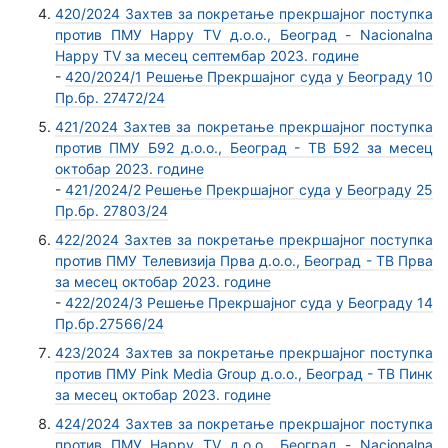
420/2024 Захтев за покретање прекршајног поступка
против ПМУ Happy TV д.о.о., Београд - Nacionalna
Happy TV за месец септембар 2023. године
-
420/2024/1 Решење Прекршајног суда у Београду 10
Пр.бр. 27472/24
421/2024 Захтев за покретање прекршајног поступка
против ПМУ Б92 д.о.о., Београд - ТВ Б92 за месец
октобар 2023. године
-
421/2024/2 Решење Прекршајног суда у Београду 25
Пр.бр. 27803/24
422/2024 Захтев за покретање прекршајног поступка
против ПМУ Телевизија Прва д.о.о., Београд - ТВ Прва
за месец октобар 2023. године
-
422/2024/3 Решење Прекршајног суда у Београду 14
Пр.бр.27566/24
423/2024 Захтев за покретање прекршајног поступка
против ПМУ Pink Media Group д.о.о., Београд - ТВ Пинк
за месец октобар 2023. године
424/2024 Захтев за покретање прекршајног поступка
против ПМУ Happy TV д.о.о., Београд - Nacionalna