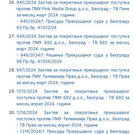
945/2024 Захтев за покретање прекршајног поступка
против ПМУ Pink Media Group д.о.о., Београд - ТВ Пинк
за месец март 2024. године
-
945/2024/1 Пресуда Прекршајног суда у Београду
93 Пр.бр. 41302/24
946/2024 Захтев за покретање прекршајног поступка
против ПМУ Б92 д.о.о., Београд - ТВ Б92 за месец
март 2024. године
-
946/2024/1 Решење Прекршајног суда у Београду
96 Пр.бр. 41356/2024
947/2024 Захтев за покретање прекршајног поступка
против ПМУ Телевизија Прва д.о.о., Београд - ТВ Прва
за месец март 2024. године
1215/2024 Захтев за покретање прекршајног
поступка против ПМУ Б92 д.о.о., Београд - ТВ Б92 за
месец април 2024. године
1216/2024 Захтев за покретање прекршајног
поступка против ПМУ Телевизија Прва д.о.о., Београд
- ТВ Прва за месец април 2024. године
-
1216/2024/1 Пресуда Прекршајног суда у Београду