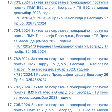
703/2024 Захтев за покретање прекршајног поступка
против ПМУ Б92 д.о.о., Београд - ТВ Б92 за месец
децембар 2023. године
-
703/2024/1 Решење Прекршајног суда у Београду 27
Пр.бр. 32673/2024
704/2024 Захтев за покретање прекршајног поступка
против ПМУ Телевизија Прва д.о.о., Београд - ТВ Прва
за месец децембар 2023. године
-
704/2024/3 Решење Прекршајног суда у Београду 17
пр.бр. 32458/2024
782/2024 Захтев за покретање прекршајног поступка
против ПМУ Happy TV д.о.о., Београд - Nacionalna
Happy TV за месец децембар 2023. године
-
782/2024/1 Решење Прекршајног суда у Београду 26
Пр.бр. 32545/2024
783/2024 Захтев за покретање прекршајног поступка
против ПМУ Pink Media Group д.о.о., Београд - ТВ Пинк
за месец децембар 2023. године
705/2024 Захтев за покретање прекршајног поступка
против ПМУ Б92 д.о.о., Београд - ТВ Б92 за месец