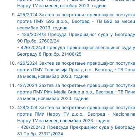
Happy TV за месец октобар 2023. године
425/2024 Захтев за покретање прекршајног поступка
против ПМУ Б92 д.о.о., Београд - ТВ Б92 за месец
новембар 2023. године
-
426/2024/3 Пресуда Прекршајног суда у Београду
90 Пр.бр. 27602/24
-
426/2024/4 Пресуда Прекршајног апелациног суда у
Београду 8 Прж.бр. 21408/25
426/2024 Захтев за покретање прекршајног поступка
против ПМУ Телевизија Прва д.о.о., Београд - ТВ Прва
за месец новембар 2023. године
427/2024 Захтев за покретање прекршајног поступка
против ПМУ Pink Media Group д.о.о., Београд - ТВ Пинк
за месец новембар 2023. године
428/2024 Захтев за покретање прекршајног поступка
против ПМУ Happy TV д.о.о., Београд - Nacionalna
Happy TV за месец новембар 2023. године
- 428/2024/3 Предсуда Прекршајног суда у Београду
81 Пр.бр. 27371/2024