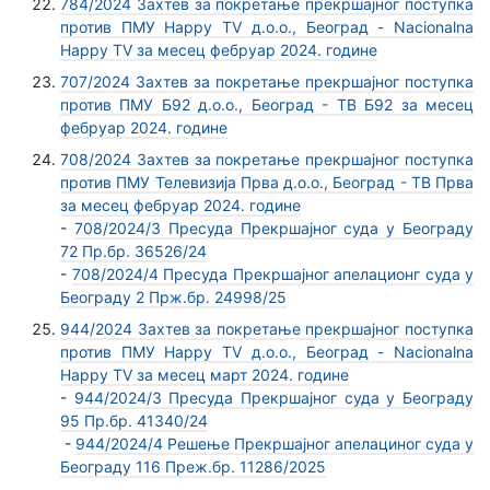
784/2024 Захтев за покретање прекршајног поступка
против ПМУ Happy TV д.о.о., Београд - Nacionalna
Happy TV за месец фебруар 2024. године
707/2024 Захтев за покретање прекршајног поступка
против ПМУ Б92 д.о.о., Београд - ТВ Б92 за месец
фебруар 2024. године
708/2024 Захтев за покретање прекршајног поступка
против ПМУ Телевизија Прва д.о.о., Београд - ТВ Прва
за месец фебруар 2024. године
-
708/2024/3 Пресуда Прекршајног суда у Београду
72 Пр.бр. 36526/24
-
708/2024/4 Пресуда Прекршајног апелационг суда у
Београду 2 Прж.бр. 24998/25
944/2024 Захтев за покретање прекршајног поступка
против ПМУ Happy TV д.о.о., Београд - Nacionalna
Happy TV за месец март 2024. године
-
944/2024/3 Пресуда Прекршајног суда у Београду
95 Пр.бр. 41340/24
-
944/2024/4 Решење Прекршајног апелациног суда у
Београду 116 Преж.бр. 11286/2025