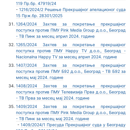
119 Пр.бр. 47919/24
-
1216/2024/2 Решење Прекршајног апелационог суда
15 Прж.бр. 28301/2025
1264/2024 Захтев за покретање прекршајног
поступка против ПМУ Pink Media Group д.о.о., Београд
- ТВ Пинк за месец април 2024. године
1265/2024 Захтев за покретање прекршајног
поступка против ПМУ Happy TV д.о.о., Београд -
Nacionalna Happy TV за месец април 2024. године
1407/2024 Захтев за покретање прекршајног
поступка против ПМУ Б92 д.о.о., Београд - ТВ Б92 за
месец мај 2024. године
1408/2024 Захтев за покретање прекршајног
поступка против ПМУ Телевизија Прва д.о.о., Београд
- ТВ Прва за месец мај 2024. године
1409/2024 Захтев за покретање прекршајног
поступка против ПМУ Pink Media Group д.о.о., Београд
- ТВ Пинк за месец мај 2024. године
-
1409/2024/1 Пресуда Прекршајног суда у Београду