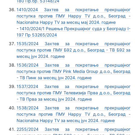
180 Пр.бр. 53148/24
1410/2024 Захтев за покретање прекршајног
поступка против ПМУ Happy TV д.о.о., Београд -
Nacionalna Happy TV за месец мај 2024. године
-
1410/2024/1 Решење Прекршајног суда у Београду I-
197 Пр 53265/2024
1535/2024 Захтев за покретање прекршајног
поступка против ПМУ Б92 д.о.о., Београд - ТВ Б92 за
месец јун 2024. године
1536/2024 Захтев за покретање прекршајног
поступка против ПМУ Pink Media Group д.о.о., Београд
- ТВ Пинк за месец јун 2024. године
1537/2024 Захтев за покретање прекршајног
поступка против ПМУ Телевизија Прва д.о.о., Београд
- ТВ Прва за месец јун 2024. године
1538/2024 Захтев за покретање прекршајног
поступка против ПМУ Happy TV д.о.о., Београд -
Nacionalna Happy TV за месец јун 2024. године
2255/2024 Захтев за покретање прекршајног