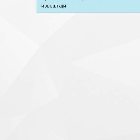
извештаји