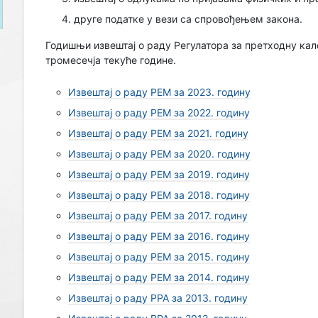
друге податке у вези са спровођењем закона.
Годишњи извештај о раду Регулатора за претходну кал
тромесечја текуће године.
Извештај о раду РЕМ за 2023. годину
Извештај о раду РEM за 2022. годину
Извештај о раду РEM за 2021. годину
Извештај о раду РEM за 2020. годину
Извештај о раду РEM за 2019. годину
Извештај о раду РEM за 2018. годину
Извештај о раду РEM за 2017. годину
Извештај о раду РEM за 2016. годину
Извештај о раду РEM за 2015. годину
Извештај о раду РEM за 2014. годину
Извештај о раду РРА за 2013. годину