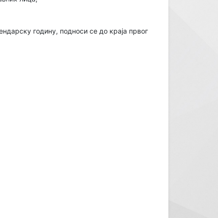
ендарску годину, подноси се до краја првог