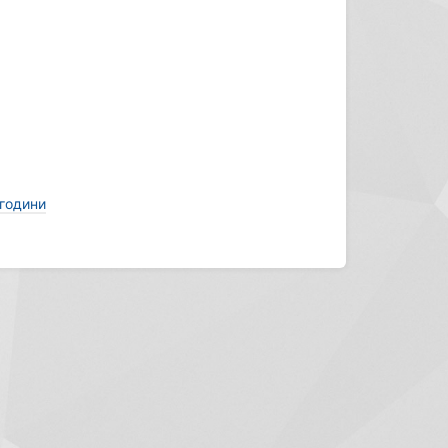
 години