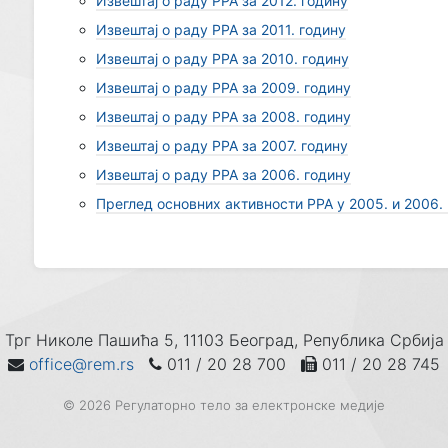
Извештај о раду РРА за 2012. годину
Извештај о раду РРА за 2011. годину
Извештај о раду РРА за 2010. годину
Извештај о раду РРА за 2009. годину
Извештај о раду РРА за 2008. годину
Извештај о раду РРА за 2007. годину
Извештај о раду РРА за 2006. годину
Преглед основних активности РРА у 2005. и 2006.
Трг Николе Пашића 5, 11103 Београд, Република Србија
office@rem.rs
011 / 20 28 700
011 / 20 28 745
© 2026 Регулаторно тело за електронске медије