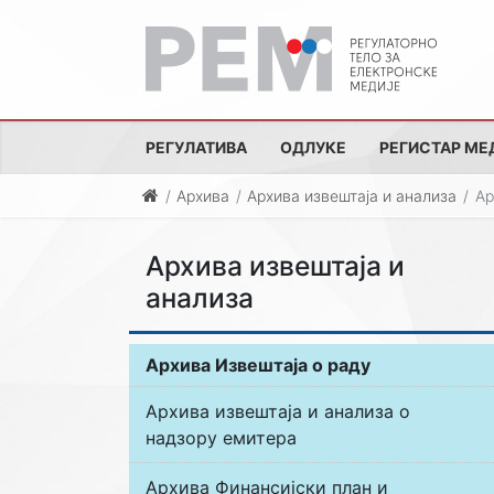
РЕГУЛАТИВА
ОДЛУКЕ
РЕГИСТАР МЕ
Архива
Архива извештаја и анализа
Ар
Архива извештаја и
анализа
Архива Извештаја о раду
Архива извештаја и анализа о
надзору емитера
Архива Финансијски план и