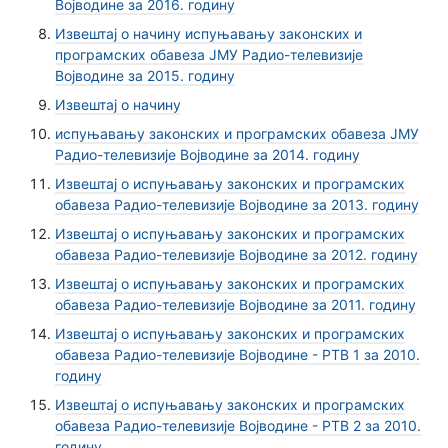
Војводине за 2016. годину
Извештај о начину испуњавању законских и
програмских обавеза ЈМУ Радио-телевизије
Војводине за 2015. годину
Извештај о начину
испуњавању законских и програмских обавеза ЈМУ
Радио-телевизије Војводине за 2014. годину
Извештај о испуњавању законских и програмских
обавеза Радио-телевизије Војводине за 2013. годину
Извештај о испуњавању законских и програмских
обавеза Радио-телевизије Војводине за 2012. годину
Извештај о испуњавању законских и програмских
обавеза Радио-телевизије Војводине за 2011. годину
Извештај о испуњавању законских и програмских
обавеза Радио-телевизије Војводине - РТВ 1 за 2010.
годину
Извештај о испуњавању законских и програмских
обавеза Радио-телевизије Војводине - РТВ 2 за 2010.
годину