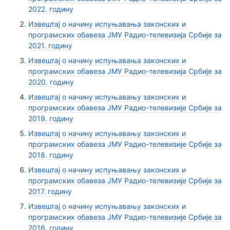
2022. годину
Извештај о начину испуњавања законских и
програмских обавеза ЈМУ Радио-телевизија Србије за
2021. годину
Извештај о начину испуњавања законских и
програмских обавеза ЈМУ Радио-телевизија Србије за
2020. годину
Извештај о начину испуњавању законских и
програмских обавеза ЈМУ Радио-телевизије Србије за
2019. годину
Извештај о начину испуњавању законских и
програмских обавеза ЈМУ Радио-телевизије Србије за
2018. годину
Извештај о начину испуњавању законских и
програмских обавеза ЈМУ Радио-телевизије Србије за
2017. годину
Извештај о начину испуњавању законских и
програмских обавеза ЈМУ Радио-телевизије Србије за
2016. годину