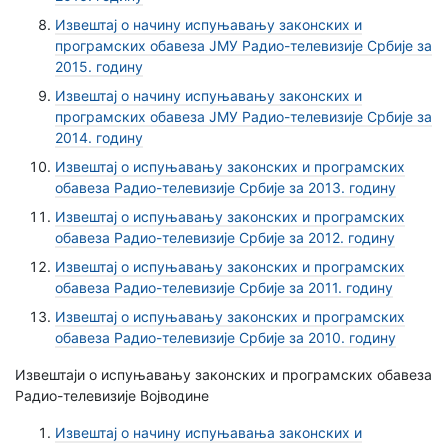
Извештај о начину испуњавању законских и
програмских обавеза ЈМУ Радио-телевизије Србије за
2015. годину
Извештај о начину испуњавању законских и
програмских обавеза ЈМУ Радио-телевизије Србије за
2014. годину
Извештај о испуњавању законских и програмских
обавеза Радио-телевизије Србије за 2013. годину
Извештај о испуњавању законских и програмских
обавеза Радио-телевизије Србије за 2012. годину
Извештај о испуњавању законских и програмских
обавеза Радио-телевизије Србије за 2011. годину
Извештај о испуњавању законских и програмских
обавеза Радио-телевизије Србије за 2010. годину
Извештаји о испуњавању законских и програмских обавеза
Радио-телевизије Војводине
Извештај о начину испуњавања законских и