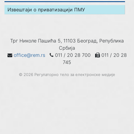
Извештаји о приватизацији ПМУ
Трг Николе Пашића 5, 11103 Београд, Република
Србија
office@rem.rs
011 / 20 28 700
011 / 20 28
745
© 2026 Регулаторно тело за електронске медије