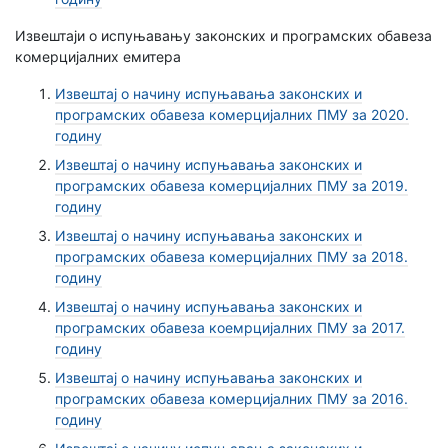
Извештаји о испуњавању законских и програмских обавеза
комерцијалних емитера
Извештај о начину испуњавања законских и
програмских обавеза комерцијалних ПМУ за 2020.
годину
Извештај о начину испуњавања законских и
програмских обавеза комерцијалних ПМУ за 2019.
годину
Извештај о начину испуњавања законских и
програмских обавеза комерцијалних ПМУ за 2018.
годину
Извештај о начину испуњавања законских и
програмских обавеза коемрцијалних ПМУ за 2017.
годину
Извештај о начину испуњавања законских и
програмских обавеза комерцијалних ПМУ за 2016.
годину