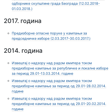
одборнике скупштине града Београда (12.02.2018-
01.03.2018.)
2017. година
Предизборне огласне поруке у кампањи за
председничке изборе (2.03.2017-30.03.2017.)
2014. година
Извештај о надзору над радом емитера током
предизборне кампање за републичке и локалне изборе
за период 29.01-13.03.2014. године
Извештај о надзору над радом емитера током
предизборне кампање за период од 29.01-28.02.2014.
године
Извештај о надзору над радом емитера током
предизборне кампање за период од 29.01-20.02.2014.
годинe