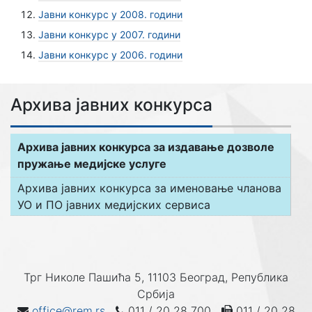
Јавни конкурс у 2008. години
Јавни конкурс у 2007. години
Јавни конкурс у 2006. години
Архива јавних конкурса
Архива јавних конкурса за издавање дозволе
пружање медијске услуге
Архива јавних конкурса за именовање чланова
УО и ПО јавних медијских сервиса
Трг Николе Пашића 5, 11103 Београд, Република
Србија
office@rem.rs
011 / 20 28 700
011 / 20 28