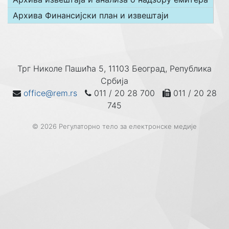
Архива Финансијски план и извештаји
Трг Николе Пашића 5, 11103 Београд, Република
Србија
office@rem.rs
011 / 20 28 700
011 / 20 28
745
© 2026 Регулаторно тело за електронске медије