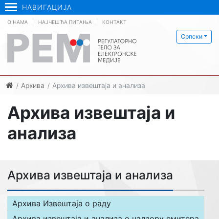
НАВИГАЦИЈА
О НАМА
НАЈЧЕШЋА ПИТАЊА
КОНТАКТ
Српски
Архива
Архива извештаја и анализа
Архива извештаја и
анализа
Архива извештаја и анализа
Архива Извештаја о раду
Архива извештаја и анализа о надзору емитера