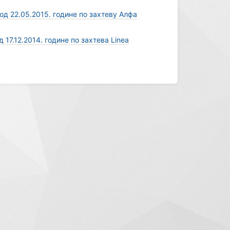
д 22.05.2015. године по захтеву Алфа
17.12.2014. године по зaхтева Linea