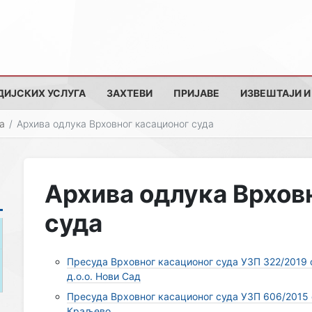
ДИЈСКИХ УСЛУГА
ЗАХТЕВИ
ПРИЈАВЕ
ИЗВЕШТАЈИ И
а
Архива одлука Врховног касационог суда
Архива одлука Врхов
суда
Пресуда Врховног касационог суда УЗП 322/2019 о
д.о.о. Нови Сад
Пресуда Врховног касационог суда УЗП 606/2015 о
Краљево