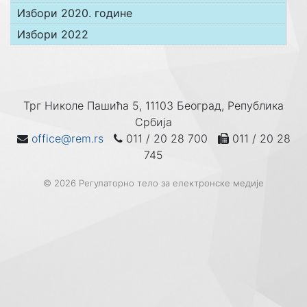
Избори 2020. године
Избори 2022
Трг Николе Пашића 5, 11103 Београд, Република
Србија
office@rem.rs
011 / 20 28 700
011 / 20 28
745
© 2026 Регулаторно тело за електронске медије