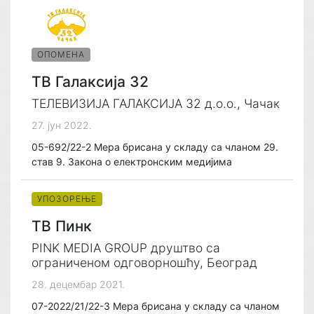
ОПОМЕНА
ТВ Галаксија 32
ТЕЛЕВИЗИЈА ГАЛАКСИЈА 32 д.о.о., Чачак
27. јун 2022.
05-692/22-2 Мера брисана у складу са чланом 29.
став 9. Закона о електронским медијима
УПОЗОРЕЊЕ
ТВ Пинк
PINK MEDIA GROUP друштво са
ограниченом одговорношћу, Београд
28. децембар 2021.
07-2022/21/22-3 Мера брисана у складу са чланом