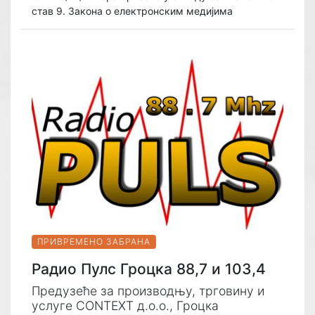
став 9. Закона о електронским медијима
ПРИВРЕМЕНО ЗАБРАНА
Радио Пулс Гроцка 88,7 и 103,4
Предузеће за производњу, трговину и
услуге CONTEXT д.о.о., Гроцка