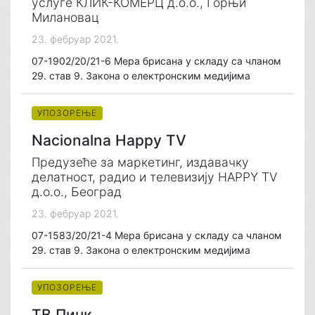
услуге КЛИК-КОМЕРЦ д.о.о., Горњи
Милановац
23. фебруар 2021.
07-1902/20/21-6 Мера брисана у складу са чланом
29. став 9. Закона о електронским медијима
УПОЗОРЕЊЕ
Nacionalna Happy TV
Предузеће за маркетинг, издавачку
делатност, радио и телевизију HAPPY TV
д.о.о., Београд
23. фебруар 2021.
07-1583/20/21-4 Мера брисана у складу са чланом
29. став 9. Закона о електронским медијима
УПОЗОРЕЊЕ
ТВ Пинк