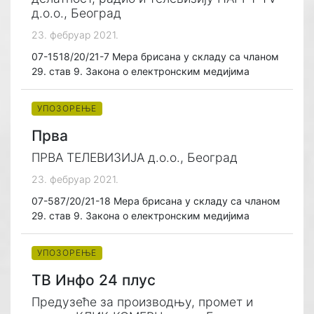
д.о.о., Београд
23. фебруар 2021.
07-1518/20/21-7 Мера брисана у складу са чланом
29. став 9. Закона о електронским медијима
УПОЗОРЕЊЕ
Прва
ПРВА ТЕЛЕВИЗИЈА д.о.о., Београд
23. фебруар 2021.
07-587/20/21-18 Мера брисана у складу са чланом
29. став 9. Закона о електронским медијима
УПОЗОРЕЊЕ
ТВ Инфо 24 плус
Предузеће за производњу, промет и