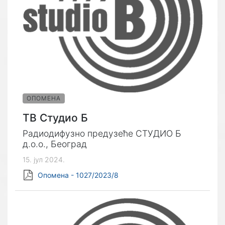
ОПОМЕНА
ТВ Студио Б
Радиодифузно предузеће СТУДИО Б
д.о.о., Београд
15. јул 2024.
Опомена - 1027/2023/8