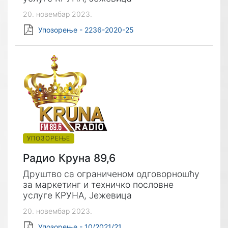
20. новембар 2023.
Упозорење - 2236-2020-25
УПОЗОРЕЊЕ
Радио Круна 89,6
Друштво са ограниченом одговорношћу
за маркетинг и техничко пословне
услуге КРУНА, Јежевица
20. новембар 2023.
Упозорење - 10/2021/21