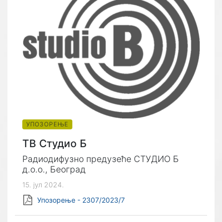
УПОЗОРЕЊЕ
ТВ Студио Б
Радиодифузно предузеће СТУДИО Б
д.о.о., Београд
15. јул 2024.
Упозорење - 2307/2023/7