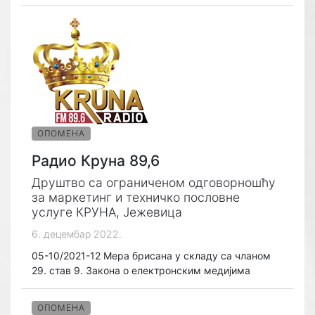
ОПОМЕНА
Радио Круна 89,6
Друштво са ограниченом одговорношћу
за маркетинг и техничко пословне
услуге КРУНА, Јежевица
6. децембар 2022.
05-10/2021-12 Мера брисана у складу са чланом
29. став 9. Закона о електронским медијима
ОПОМЕНА