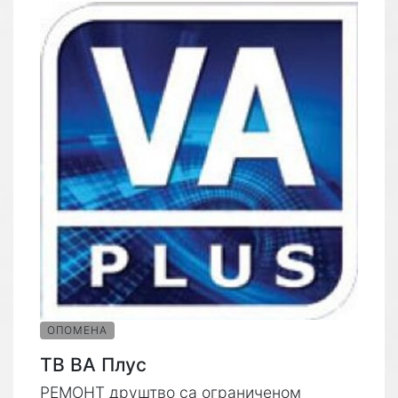
ОПОМЕНА
ТВ ВА Плус
РЕМОНТ друштво са ограниченом