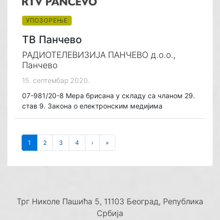
УПОЗОРЕЊЕ
ТВ Панчево
РАДИОТЕЛЕВИЗИЈА ПАНЧЕВО д.о.о.,
Панчево
15. септембар 2020.
07-981/20-8 Мера брисана у складу са чланом 29.
став 9. Закона о електронским медијима
1
2
3
4
›
»
Трг Николе Пашића 5, 11103 Београд, Република
Србија