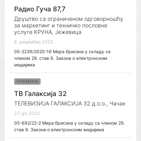
Радио Гуча 87,7
Друштво са ограниченом одговорношћу
за маркетинг и техничко пословне
услуге КРУНА, Јежевица
6. децембар 2022.
05-2236/2020-16 Мера брисана у складу са
чланом 29. став 9. Закона о електронским
медијима
ОПОМЕНА
ТВ Галаксија 32
ТЕЛЕВИЗИЈА ГАЛАКСИЈА 32 д.о.о., Чачак
27. јун 2022.
05-692/22-2 Мера брисана у складу са чланом 29.
став 9. Закона о електронским медијима