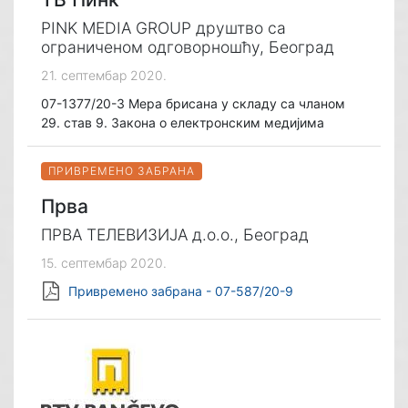
PINK MEDIA GROUP друштво са
ограниченом одговорношћу, Београд
21. септембар 2020.
07-1377/20-3 Мера брисана у складу са чланом
29. став 9. Закона о електронским медијима
ПРИВРЕМЕНО ЗАБРАНА
Прва
ПРВА ТЕЛЕВИЗИЈА д.о.о., Београд
15. септембар 2020.
Привремено забрана - 07-587/20-9