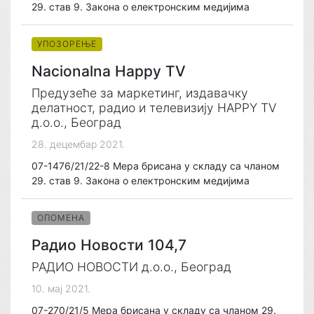
29. став 9. Закона о електронским медијима
УПОЗОРЕЊЕ
Nacionalna Happy TV
Предузеће за маркетинг, издавачку
делатност, радио и телевизију HAPPY TV
д.о.о., Београд
28. децембар 2021.
07-1476/21/22-8 Мера брисана у складу са чланом
29. став 9. Закона о електронским медијима
ОПОМЕНА
Радио Новости 104,7
РАДИО НОВОСТИ д.о.о., Београд
10. мај 2021.
07-270/21/5 Мера брисана у складу са чланом 29.