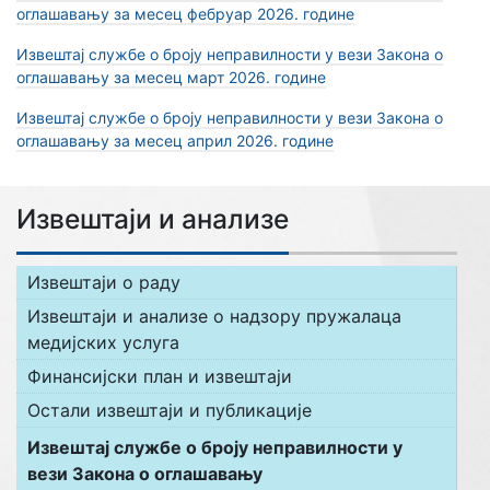
оглашавању за месец фебруар 2026. године
Извештај службе о броју неправилности у вези Закона о
оглашавању за месец март 2026. године
Извештај службе о броју неправилности у вези Закона о
оглашавању за месец април 2026. године
Извештаји и анализе
Извештаји о раду
Извештаји и анализе о надзору пружалаца
медијских услуга
Финансијски план и извештаји
Остали извештаји и публикације
Извештај службе о броју неправилности у
вези Закона о оглашавању