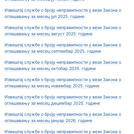
Извештај службе о броју неправилности у вези Закона о
оглашавању за месец јул 2025. године
Извештај службе о броју неправилности у вези Закона о
оглашавању за месец август 2025. године
Извештај службе о броју неправилности у вези Закона о
оглашавању за месец септембар 2025. године
Извештај службе о броју неправилности у вези Закона о
оглашавању за месец октобар 2025. године
Извештај службе о броју неправилности у вези Закона о
оглашавању за месец новембар 2025. године
Извештај службе о броју неправилности у вези Закона о
оглашавању за месец децембар 2025. године
Извештај службе о броју неправилности у вези Закона о
оглашавању за месец јануар 2026. године
Извештај службе о броју неправилности у вези Закона о