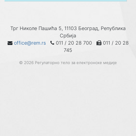
Трг Николе Пашића 5, 11103 Београд, Република
Србија
office@rem.rs
011 / 20 28 700
011 / 20 28
745
© 2026 Регулаторно тело за електронске медије