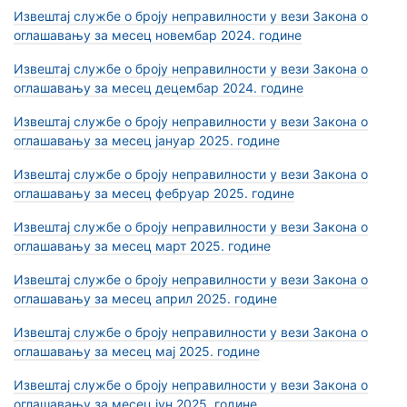
Извештај службе о броју неправилности у вези Закона о
оглашавању за месец новембар 2024. године
Извештај службе о броју неправилности у вези Закона о
оглашавању за месец децембар 2024. године
Извештај службе о броју неправилности у вези Закона о
оглашавању за месец јануар 2025. године
Извештај службе о броју неправилности у вези Закона о
оглашавању за месец фебруар 2025. године
Извештај службе о броју неправилности у вези Закона о
оглашавању за месец март 2025. године
Извештај службе о броју неправилности у вези Закона о
оглашавању за месец април 2025. године
Извештај службе о броју неправилности у вези Закона о
оглашавању за месец мај 2025. године
Извештај службе о броју неправилности у вези Закона о
оглашавању за месец јун 2025. године