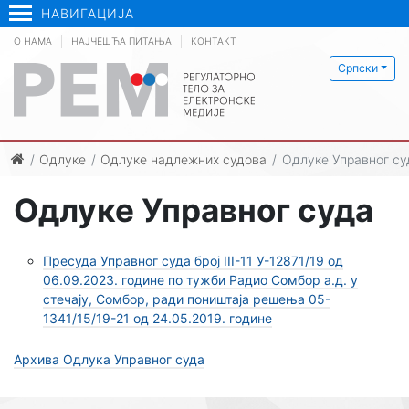
НАВИГАЦИЈА
О НАМА
НАЈЧЕШЋА ПИТАЊА
КОНТАКТ
Српски
Одлуке
Одлуке надлежних судова
Одлуке Управног су
Одлуке Управног суда
Пресуда Управног суда број III-11 У-12871/19 од
06.09.2023. године по тужби Радио Сомбор а.д. у
стечају, Сомбор, ради поништаја решења 05-
1341/15/19-21 од 24.05.2019. године
Архива Одлука Управног суда