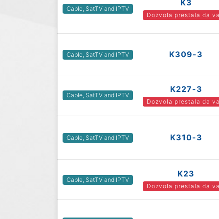
K3
Cable, SatTV and IPTV
Dozvola prestala da va
K309-3
Cable, SatTV and IPTV
K227-3
Cable, SatTV and IPTV
Dozvola prestala da va
K310-3
Cable, SatTV and IPTV
K23
Cable, SatTV and IPTV
Dozvola prestala da va