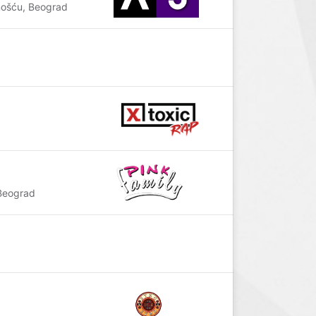
ošću, Beograd
Beograd