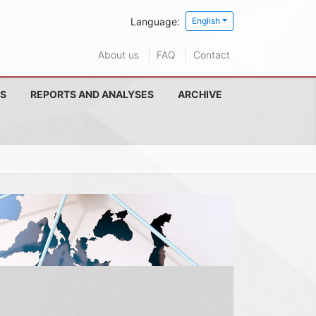
Language:
English
About us
FAQ
Contact
S
REPORTS AND ANALYSES
ARCHIVE