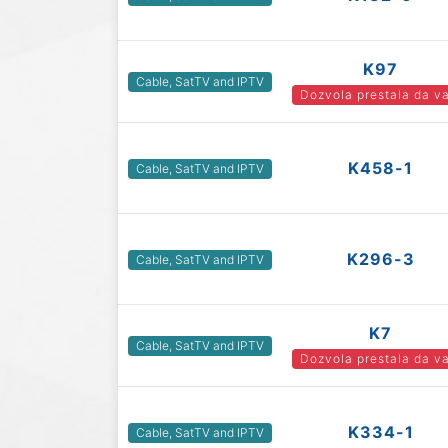
K97
Cable, SatTV and IPTV
Dozvola prestala da va
K458-1
Cable, SatTV and IPTV
K296-3
Cable, SatTV and IPTV
K7
Cable, SatTV and IPTV
Dozvola prestala da va
K334-1
Cable, SatTV and IPTV