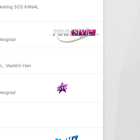
arketing SOS KANAL
Beograd
, Vladičin Han
Beograd