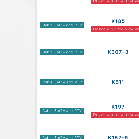
Dozvola prestala da va
K185
Cable, SatTV and IPTV
Dozvola prestala da va
K307-3
Cable, SatTV and IPTV
K511
Cable, SatTV and IPTV
K197
Cable, SatTV and IPTV
Dozvola prestala da va
K182-6
Cable, SatTV and IPTV