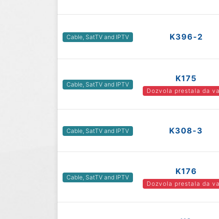
K396-2
Cable, SatTV and IPTV
K175
Cable, SatTV and IPTV
Dozvola prestala da va
K308-3
Cable, SatTV and IPTV
K176
Cable, SatTV and IPTV
Dozvola prestala da va