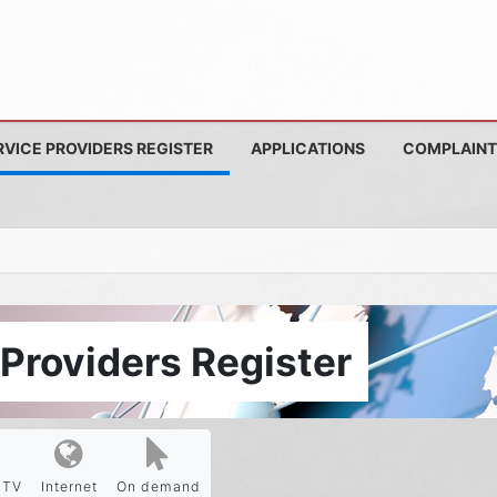
RVICE PROVIDERS REGISTER
APPLICATIONS
COMPLAINT
Providers Register
PTV
Internet
On demand