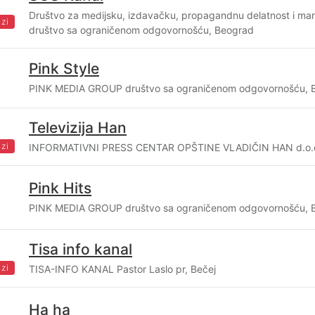
Društvo za medijsku, izdavačku, propagandnu delatnost i m
zi
društvo sa ograničenom odgovornošću, Beograd
Pink Style
PINK MEDIA GROUP društvo sa ograničenom odgovornošću, 
Televizija Han
zi
INFORMATIVNI PRESS CENTAR OPŠTINE VLADIČIN HAN d.o.o.
Pink Hits
PINK MEDIA GROUP društvo sa ograničenom odgovornošću, 
Tisa info kanal
zi
TISA-INFO KANAL Pastor Laslo pr, Bečej
Ha ha