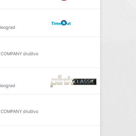
Beograd
AL COMPANY društvo
Beograd
AL COMPANY društvo