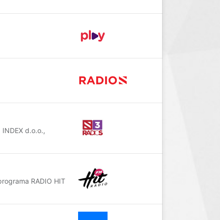
 INDEX d.o.o.,
 programa RADIO HIT