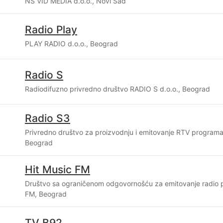
NS VID MEDIA d.o.o., Novi Sad
Radio Play
PLAY RADIO d.o.o., Beograd
Radio S
Radiodifuzno privredno društvo RADIO S d.o.o., Beograd
Radio S3
Privredno društvo za proizvodnju i emitovanje RTV programa
Beograd
Hit Music FM
Društvo sa ograničenom odgovornošću za emitovanje radio
FM, Beograd
TV B92