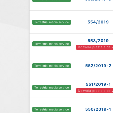
554/2019
Terrestrial media service
553/2019
Terrestrial media service
Dozvola prestala da 
552/2019-2
Terrestrial media service
551/2019-1
Terrestrial media service
Dozvola prestala da 
550/2019-1
Terrestrial media service