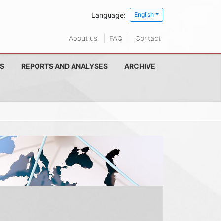
Language:
English
About us
FAQ
Contact
S
REPORTS AND ANALYSES
ARCHIVE