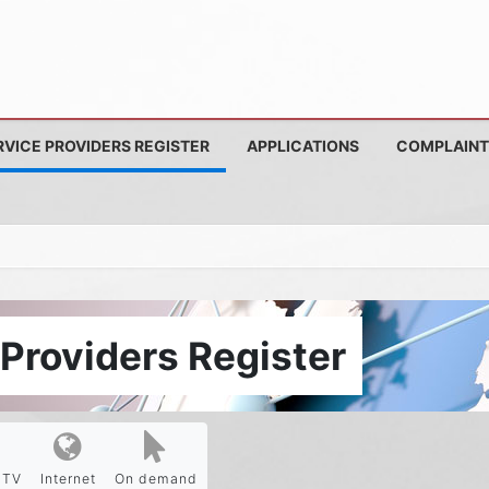
RVICE PROVIDERS REGISTER
APPLICATIONS
COMPLAINT
Providers Register
PTV
Internet
On demand