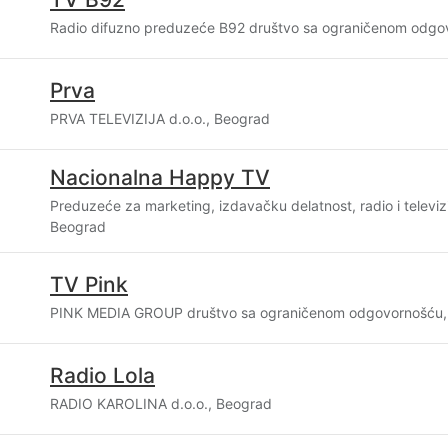
Radio difuzno preduzeće B92 društvo sa ograničenom odgo
Prva
PRVA TELEVIZIJA d.o.o., Beograd
Nacionalna Happy TV
Preduzeće za marketing, izdavačku delatnost, radio i televiz
Beograd
TV Pink
PINK MEDIA GROUP društvo sa ograničenom odgovornošću,
Radio Lola
RADIO KAROLINA d.o.o., Beograd