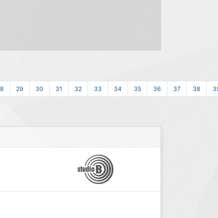
28
29
30
31
32
33
34
35
36
37
38
3