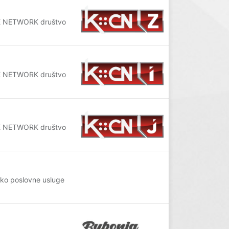
BLE NETWORK društvo
BLE NETWORK društvo
BLE NETWORK društvo
čko poslovne usluge