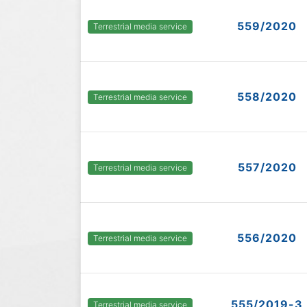
559/2020
Terrestrial media service
558/2020
Terrestrial media service
557/2020
Terrestrial media service
556/2020
Terrestrial media service
555/2019-3
Terrestrial media service