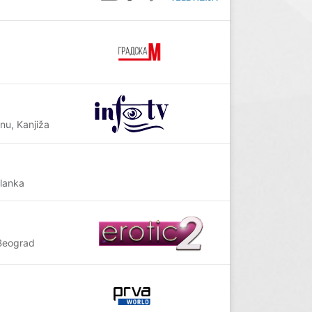
nu, Kanjiža
lanka
Beograd