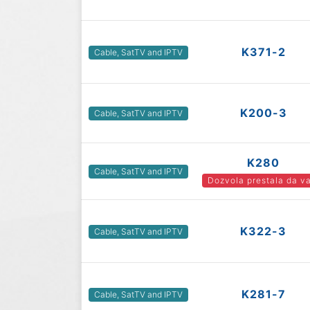
K371-2
Cable, SatTV and IPTV
K200-3
Cable, SatTV and IPTV
K280
Cable, SatTV and IPTV
Dozvola prestala da va
K322-3
Cable, SatTV and IPTV
K281-7
Cable, SatTV and IPTV