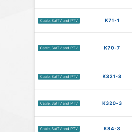
K71-1
Cable, SatTV and IPTV
K70-7
Cable, SatTV and IPTV
K321-3
Cable, SatTV and IPTV
K320-3
Cable, SatTV and IPTV
K84-3
Cable, SatTV and IPTV