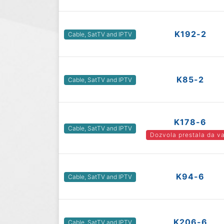
K192-2
Cable, SatTV and IPTV
K85-2
Cable, SatTV and IPTV
K178-6
Cable, SatTV and IPTV
Dozvola prestala da va
K94-6
Cable, SatTV and IPTV
K206-6
Cable, SatTV and IPTV