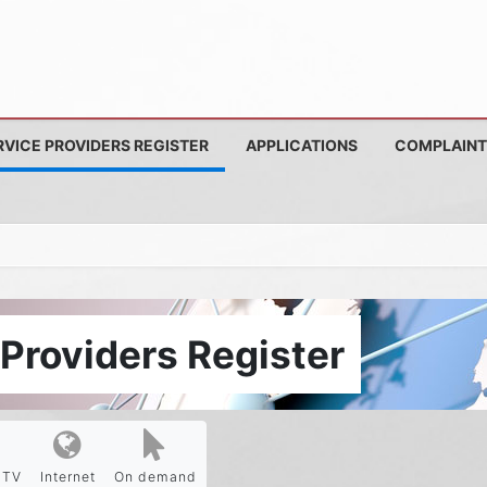
RVICE PROVIDERS REGISTER
APPLICATIONS
COMPLAINT
Providers Register
PTV
Internet
On demand