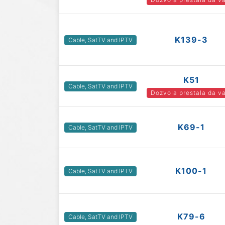
K139-3
Cable, SatTV and IPTV
K51
Cable, SatTV and IPTV
Dozvola prestala da va
K69-1
Cable, SatTV and IPTV
K100-1
Cable, SatTV and IPTV
K79-6
Cable, SatTV and IPTV