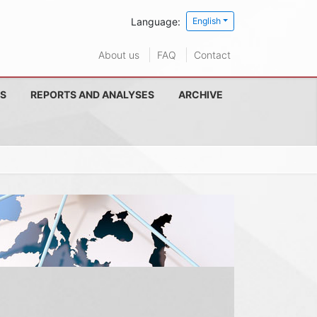
Language:
English
About us
FAQ
Contact
S
REPORTS AND ANALYSES
ARCHIVE