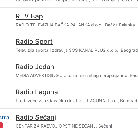
RTV Bap
RADIO TELEVIZIJA BAČKA PALANKA d.o.o., Bačka Palanka
Radio Sport
Televizija sporta i zdravlja SOS KANAL PLUS d.o.o., Beograd
Radio Jedan
MEDIA ADVERTISING d.o.o. za marketing i propagandu, Be
Radio Laguna
Preduzeće za izdavačku delatnost LAGUNA d.o.o., Beograd
Radio Sečanj
stra
i
CENTAR ZA RAZVOJ OPŠTINE SEČANJ, Sečanj