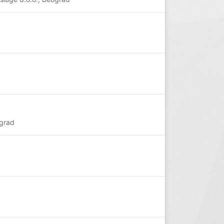
ograd