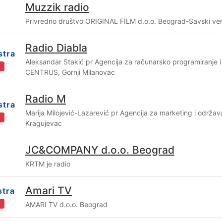
Muzzik radio
Privredno društvo ORIGINAL FILM d.o.o. Beograd-Savski ve
Radio Diabla
stra
Aleksandar Stakić pr Agencija za računarsko programiranje i 
i
CENTRUS, Gornji Milanovac
Radio M
stra
Marija Milojević-Lazarević pr Agencija za marketing i održa
i
Kragujevac
JC&COMPANY d.o.o. Beograd
KRTM je radio
Amari TV
stra
i
AMARI TV d.o.o. Beograd