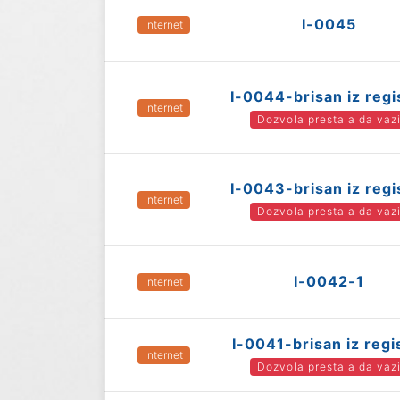
I-0045
Internet
I-0044-brisan iz regi
Internet
Dozvola prestala da vaz
I-0043-brisan iz regi
Internet
Dozvola prestala da vaz
I-0042-1
Internet
I-0041-brisan iz regi
Internet
Dozvola prestala da vaz