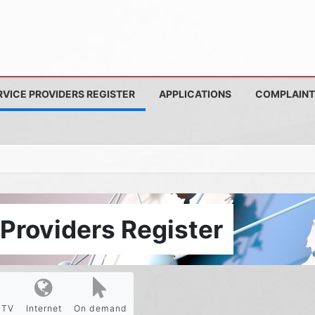
RVICE PROVIDERS REGISTER
APPLICATIONS
COMPLAINT
Providers Register
PTV
Internet
On demand