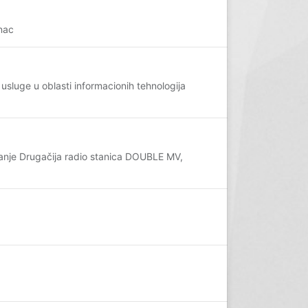
nac
usluge u oblasti informacionih tehnologija
vanje Drugačija radio stanica DOUBLE MV,