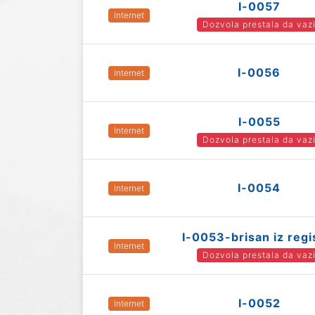
I-0057
Internet
Dozvola prestala da vaz
I-0056
Internet
I-0055
Internet
Dozvola prestala da vaz
I-0054
Internet
I-0053-brisan iz regi
Internet
Dozvola prestala da vaz
I-0052
Internet