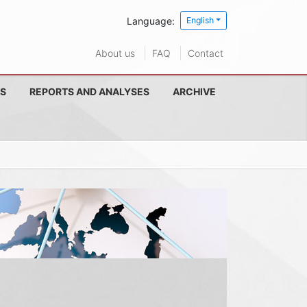
Language:
English
About us
FAQ
Contact
S
REPORTS AND ANALYSES
ARCHIVE