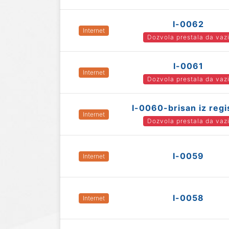
I-0062
Internet
Dozvola prestala da vaz
I-0061
Internet
Dozvola prestala da vaz
I-0060-brisan iz regi
Internet
Dozvola prestala da vaz
I-0059
Internet
I-0058
Internet