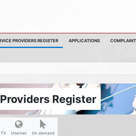
RVICE PROVIDERS REGISTER
APPLICATIONS
COMPLAINT
Providers Register
PTV
Internet
On demand