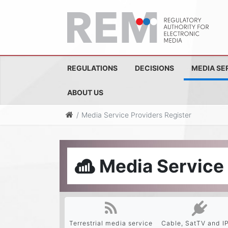
REGULATIONS
DECISIONS
MEDIA SE
ABOUT US
Media Service Providers Register
Media Service 
Terrestrial media service
Cable, SatTV and I