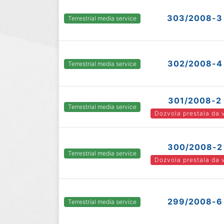
303/2008-3
Terrestrial media service
302/2008-4
Terrestrial media service
301/2008-2
Terrestrial media service
Dozvola prestala da 
300/2008-2
Terrestrial media service
Dozvola prestala da 
299/2008-6
Terrestrial media service