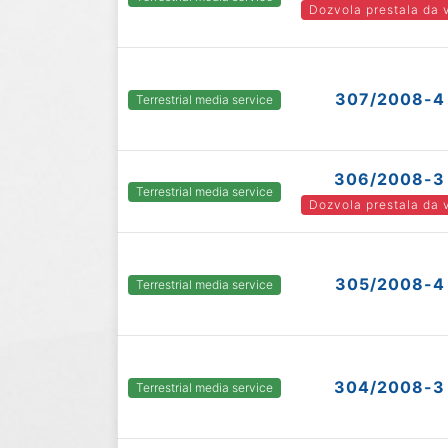
Dozvola prestala da 
307/2008-4
Terrestrial media service
306/2008-3
Terrestrial media service
Dozvola prestala da 
305/2008-4
Terrestrial media service
304/2008-3
Terrestrial media service