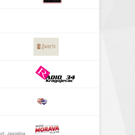
ort, Jagodina