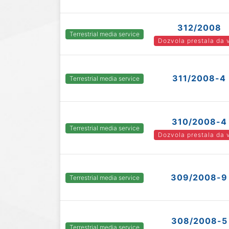
312/2008
Terrestrial media service
Dozvola prestala da 
311/2008-4
Terrestrial media service
310/2008-4
Terrestrial media service
Dozvola prestala da 
309/2008-9
Terrestrial media service
308/2008-5
Terrestrial media service