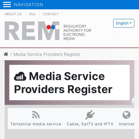
NAVIGATION
ABOUT US
FAQ
CONTACT
English
Media Service Providers Register
Media Service
Providers Register
Terrestrial media service
Cable, SatTV and IPTV
Internet