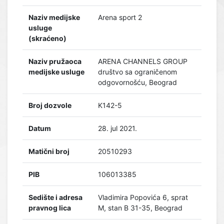
Naziv medijske
Arena sport 2
usluge
(skraćeno)
Naziv pružaoca
ARENA CHANNELS GROUP
medijske usluge
društvo sa ograničenom
odgovornošću, Beograd
Broj dozvole
K142-5
Datum
28. jul 2021.
Matični broj
20510293
PIB
106013385
Sedište i adresa
Vladimira Popovića 6, sprat
pravnog lica
M, stan B 31-35, Beograd