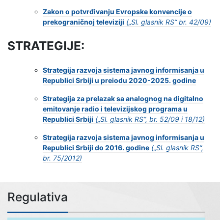
Zakon o potvrđivanju Evropske konvencije o
prekograničnoj televiziji
(„Sl.
glasnik RS“ br. 42/09)
STRATEGIJE:
Strategija razvoja sistema javnog informisanja u
Republici Srbiji u preiodu 2020-2025. godine
Strategija za prelazak sa analognog na digitalno
emitovanje radio i televizijskog programa u
Republici Srbiji
(
„
Sl. glasnik RS
“
, br. 52/
09 i
18/12)
Strategija razvoja sistema javnog informisanja u
Republici Srbiji do 2016. godine
(
„
Sl. glasnik RS
“
,
br. 75/2012)
Regulativa