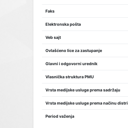
Faks
Elektronska pošta
Veb sajt
Ovlašćeno lice za zastupanje
Glavni i odgovorni urednik
Vlasnička struktura PMU
Vrsta medijske usluge prema sadržaju
Vrsta medijske usluge prema načinu distri
Period važenja