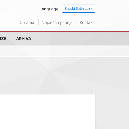
Language:
Srpski (latinica)
O nama
Najčešća pitanja
Kontakt
IZE
ARHIVA