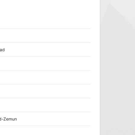
rad
ad-Zemun