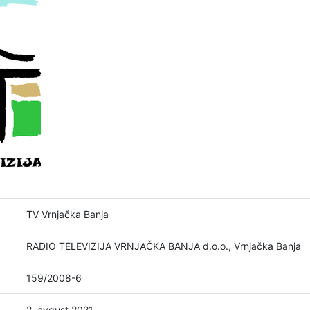
TV Vrnjačka Banja
RADIO TELEVIZIJA VRNJAČKA BANJA d.o.o., Vrnjačka Banja
159/2008-6
2. avgust 2021.