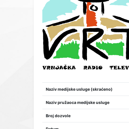
Naziv medijske usluge (skraćeno)
Naziv pružaoca medijske usluge
Broj dozvole
Datum