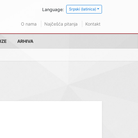
Language:
Srpski (latinica)
O nama
Najčešća pitanja
Kontakt
IZE
ARHIVA