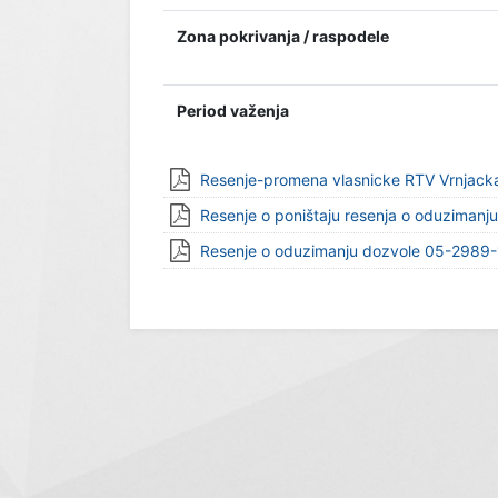
Zona pokrivanja / raspodele
Period važenja
Resenje-promena vlasnicke RTV Vrnjack
Resenje o poništaju resenja o oduzimanj
Resenje o oduzimanju dozvole 05-2989-