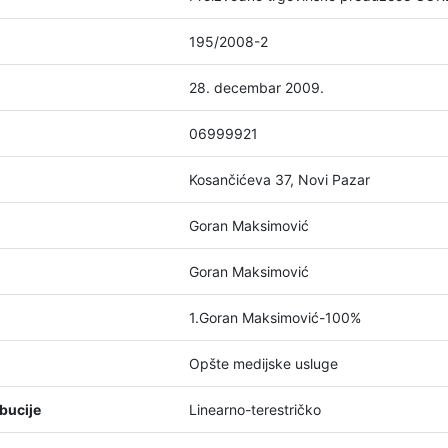
195/2008-2
28. decembar 2009.
06999921
Kosančićeva 37, Novi Pazar
Goran Maksimović
Goran Maksimović
1.Goran Maksimović-100%
Opšte medijske usluge
bucije
Linearno-terestričko