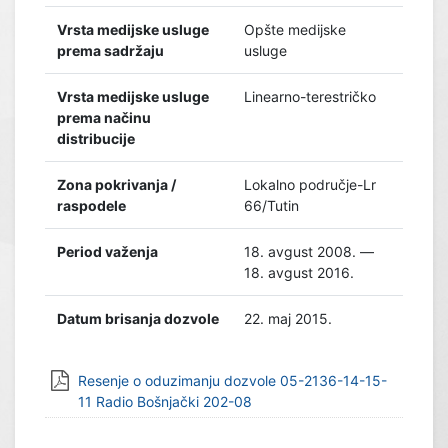
Vrsta medijske usluge
Opšte medijske
prema sadržaju
usluge
Vrsta medijske usluge
Linearno-terestričko
prema načinu
distribucije
Zona pokrivanja /
Lokalno područje-Lr
raspodele
66/Tutin
Period važenja
18. avgust 2008. —
18. avgust 2016.
Datum brisanja dozvole
22. maj 2015.
Resenje o oduzimanju dozvole 05-2136-14-15-
11 Radio Bošnjački 202-08