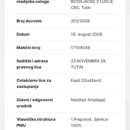
medijske usluge
BOŠNJAČKE STUDIJE
CBS, Tutin
Broj dozvole
202/2008
Datum
18. avgust 2008.
Matični broj
17109049
Sedište i adresa
23.NOVEMBRA 29,
pravnog lica
TUTIN
Ovlašćeno lice za
Esad Džudžević
zastupanje
Glavni i odgovorni
Nedžad Smailagić
urednik
Vlasnička struktura
1.Preporod, Sjenica-
PMU
100%