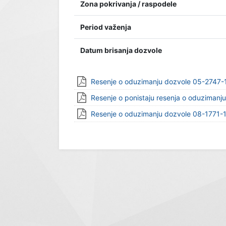
Zona pokrivanja / raspodele
Period važenja
Datum brisanja dozvole
Resenje o oduzimanju dozvole 05-2747
Resenje o ponistaju resenja o oduziman
Resenje o oduzimanju dozvole 08-1771-