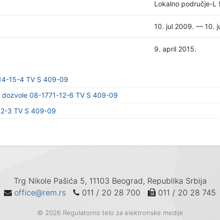
Lokalno područje-L 
10. jul 2009. — 10. j
9. april 2015.
-14-15-4 TV S 409-09
ju dozvole 08-1771-12-6 TV S 409-09
12-3 TV S 409-09
Trg Nikole Pašića 5, 11103 Beograd, Republika Srbija
office@rem.rs
011 / 20 28 700
011 / 20 28 745
© 2026 Regulatorno telo za elektronske medije