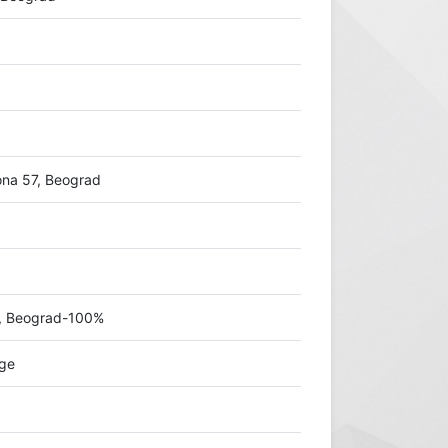
ona 57, Beograd
, Beograd-100%
uge