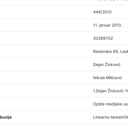
449/2010
11. januar 2010.
20389702
Radanska 66, Les
Dejan Živković
Nikola Milićević
1.Dejan Živković-
Opšte medijske us
bucije
Linearno-terestrič