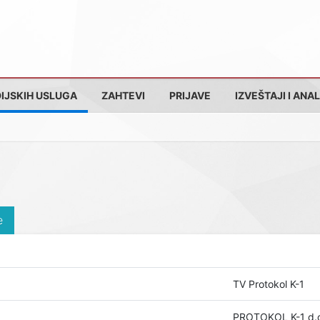
IJSKIH USLUGA
ZAHTEVI
PRIJAVE
IZVEŠTAJI I ANAL
e
TV Protokol K-1
PROTOKOL K-1 d.o