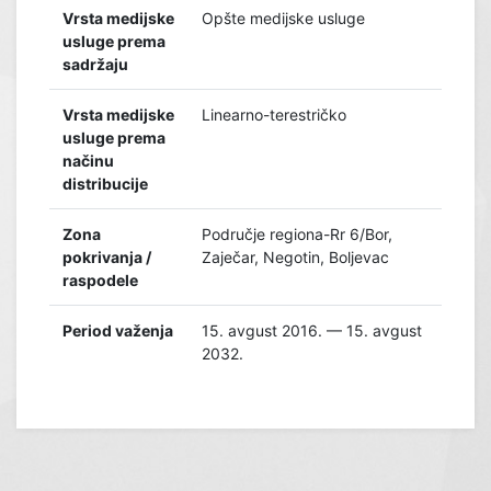
Vrsta medijske
Opšte medijske usluge
usluge prema
sadržaju
Vrsta medijske
Linearno-terestričko
usluge prema
načinu
distribucije
Zona
Područje regiona-Rr 6/Bor,
pokrivanja /
Zaječar, Negotin, Boljevac
raspodele
Period važenja
15. avgust 2016. — 15. avgust
2032.