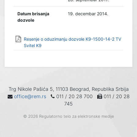
Datum brisanja
19. decembar 2014.
dozvole
Resenje o oduzimanju dozvole K9-1500-14-2 TV
Svitel K9
Trg Nikole Pašića 5, 11103 Beograd, Republika Srbija
office@rem.rs
011 / 20 28 700
011 / 20 28
745
© 2026 Regulatorno telo za elektronske medije