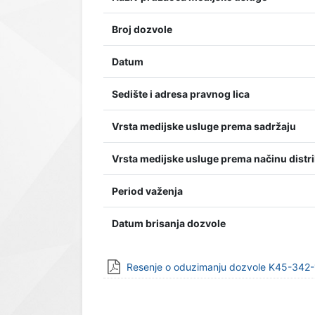
Broj dozvole
Datum
Sedište i adresa pravnog lica
Vrsta medijske usluge prema sadržaju
Vrsta medijske usluge prema načinu distri
Period važenja
Datum brisanja dozvole
Resenje o oduzimanju dozvole K45-342