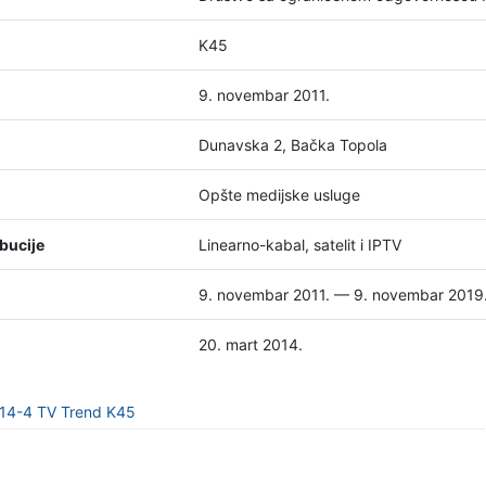
K45
9. novembar 2011.
Dunavska 2, Bačka Topola
Opšte medijske usluge
bucije
Linearno-kabal, satelit i IPTV
9. novembar 2011. — 9. novembar 2019
20. mart 2014.
-14-4 TV Trend K45