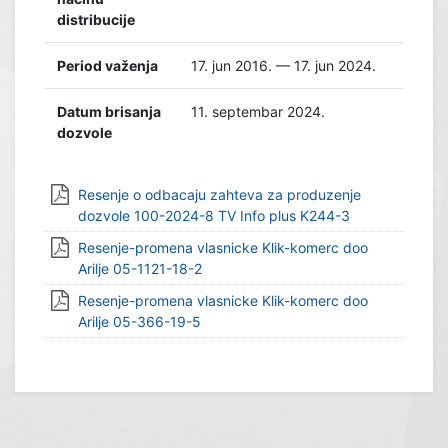
distribucije
Period važenja
17. jun 2016. — 17. jun 2024.
Datum brisanja
11. septembar 2024.
dozvole
Resenje o odbacaju zahteva za produzenje
dozvole 100-2024-8 TV Info plus K244-3
Resenje-promena vlasnicke Klik-komerc doo
Arilje 05-1121-18-2
Resenje-promena vlasnicke Klik-komerc doo
Arilje 05-366-19-5