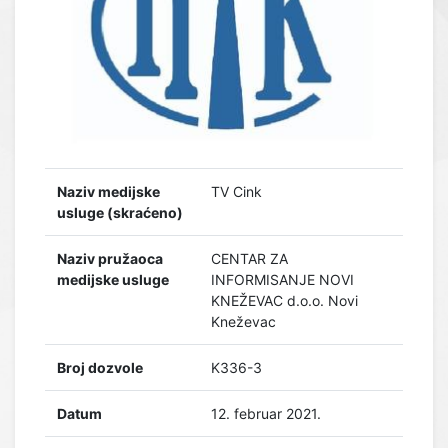
Naziv medijske
TV Cink
usluge (skraćeno)
Naziv pružaoca
CENTAR ZA
medijske usluge
INFORMISANJE NOVI
KNEŽEVAC d.o.o. Novi
Kneževac
Broj dozvole
K336-3
Datum
12. februar 2021.