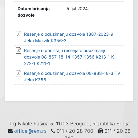
Datum brisanja
5. jul 2024.
dozvole
Resenje o oduzimanju dozvole 1887-2023-9
Jeka Muzzik K356-3
Resenje o ponistaju resenja o oduzimanju
dozvole 08-867-18-14 K357 K356 K213-1 K-
272-1 K211-1
Resenje o oduzimanju dozvole 08-888-18-3 TV
Jeka K356
Trg Nikole Pašića 5, 11103 Beograd, Republika Srbija
office@rem.rs
011 / 20 28 700
011 / 20 28