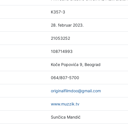
K357-3
28. februar 2023.
21053252
108714993
Koče Popovića 9, Beograd
064/807-5700
originalfilmdoo@gmail.com
www.muzzik.tv
Sunčica Mandić