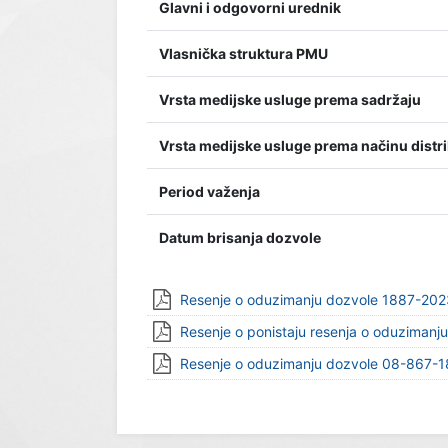
Glavni i odgovorni urednik
Vlasnička struktura PMU
Vrsta medijske usluge prema sadržaju
Vrsta medijske usluge prema načinu distri
Period važenja
Datum brisanja dozvole
Resenje o oduzimanju dozvole 1887-20
Resenje o ponistaju resenja o oduziman
Resenje o oduzimanju dozvole 08-867-