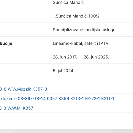
Sunčica Mandić
1.Sunčica Mandić-100%
Specijalizovane medijske usluge
bucije
Linearno-kabal, satelit i IPTV
28. jun 2017. — 28. jun 2025.
5. jul 2024.
23-8 W.W.Muzzik K357-3
ju dozvole 08-867-18-14 K357 K356 K213-1 K-272-1 K211-1
18-3 W.W.M. K357