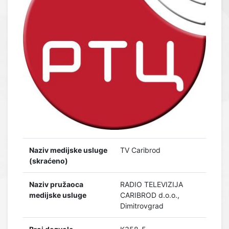
Naziv medijske usluge
TV Caribrod
(skraćeno)
Naziv pružaoca
RADIO TELEVIZIJA
medijske usluge
CARIBROD d.o.o.,
Dimitrovgrad