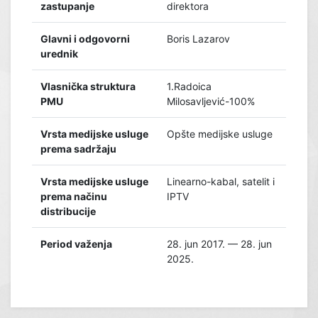
zastupanje
direktora
Glavni i odgovorni
Boris Lazarov
urednik
Vlasnička struktura
1.Radoica
PMU
Milosavljević-100%
Vrsta medijske usluge
Opšte medijske usluge
prema sadržaju
Vrsta medijske usluge
Linearno-kabal, satelit i
prema načinu
IPTV
distribucije
Period važenja
28. jun 2017. — 28. jun
2025.