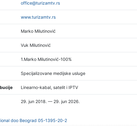
office@turizamtv.rs
www.turizamtv.rs
Marko Milutinović
Vuk Milutinović
1.Marko Milutinović-100%
Specijalizovane medijske usluge
bucije
Linearno-kabal, satelit i IPTV
29. jun 2018. — 29. jun 2026.
tional doo Beograd 05-1395-20-2