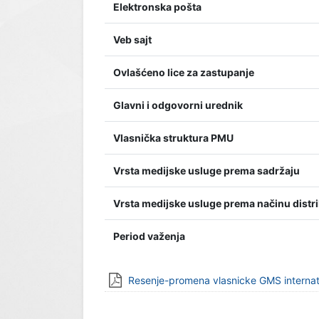
Elektronska pošta
Veb sajt
Ovlašćeno lice za zastupanje
Glavni i odgovorni urednik
Vlasnička struktura PMU
Vrsta medijske usluge prema sadržaju
Vrsta medijske usluge prema načinu distri
Period važenja
Resenje-promena vlasnicke GMS interna