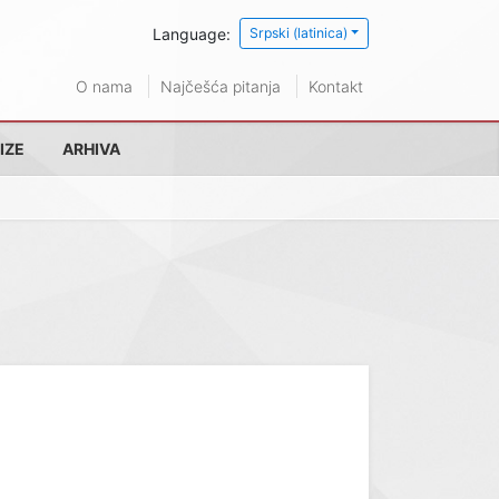
Language:
Srpski (latinica)
O nama
Najčešća pitanja
Kontakt
IZE
ARHIVA