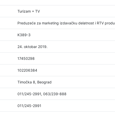
Turizam + TV
Preduzeće za marketing izdavačku delatnost i RTV pro
K389-3
24. oktobar 2019.
17450298
102206384
Timočka 8, Beograd
011/245-2991, 063/239-888
011/245-2991