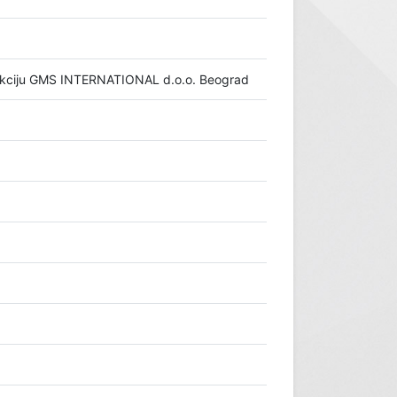
dukciju GMS INTERNATIONAL d.o.o. Beograd