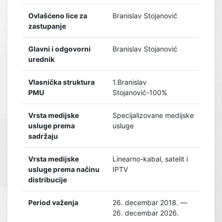
Ovlašćeno lice za
Branislav Stojanović
zastupanje
Glavni i odgovorni
Branislav Stojanović
urednik
Vlasnička struktura
1.Branislav
PMU
Stojanović-100%
Vrsta medijske
Specijalizovane medijske
usluge prema
usluge
sadržaju
Vrsta medijske
Linearno-kabal, satelit i
usluge prema načinu
IPTV
distribucije
Period važenja
26. decembar 2018. —
26. decembar 2026.