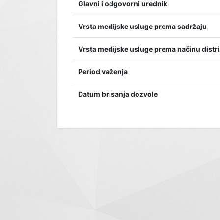
Glavni i odgovorni urednik
Vrsta medijske usluge prema sadržaju
Vrsta medijske usluge prema načinu distri
Period važenja
Datum brisanja dozvole