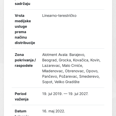
sadržaju
Vrsta
Linearno-terestričko
medijske
usluge
prema
načinu
distribucije
Zona
Alotment Avala: Barajevo,
pokrivanja /
Beograd, Grocka, Kovačica, Kovin,
raspodele
Lazarevac, Malo Crniće,
Mladenovac, Obrenovac, Opovo,
Pančevo, Požarevac, Smederevo,
Sopot, Veliko Gradište
Period
19. jul 2019. — 19. jul 2027.
važenja
Datum
16. maj 2022.