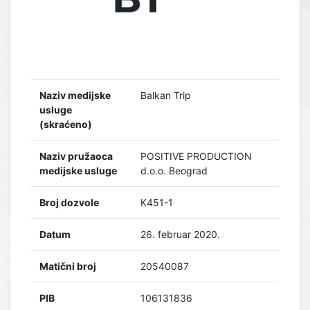
Naziv medijske
Balkan Trip
usluge
(skraćeno)
Naziv pružaoca
POSITIVE PRODUCTION
medijske usluge
d.o.o. Beograd
Broj dozvole
K451-1
Datum
26. februar 2020.
Matični broj
20540087
PIB
106131836