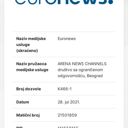
Naziv medijske
Euronews
usluge
(skraćeno)
Naziv pružaoca
ARENA NEWS CHANNELS
medijske usluge
društvo sa ograničenom
odgovornošću, Beograd
Broj dozvole
K466-1
Datum
28. jul 2021.
Matični broj
21501859