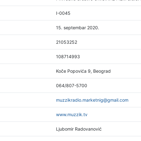
I-0045
15. septembar 2020.
21053252
108714993
Koče Popovića 9, Beograd
064/807-5700
muzzikradio.marketnig@gmail.com
www.muzzik.tv
Ljubomir Radovanović